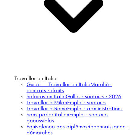
Travailler en Italie
Guide — Travailler en Italie
Marché ·
contrats · droits
Salaires en Italie
Grilles · secteurs · 2026
Travailler à Milan
Emploi · secteurs
Travailler à Rome
Emploi · administrations
Sans parler italien
Emploi · secteurs
accessibles
Équivalence des diplômes
Reconnaissance ·
démarches