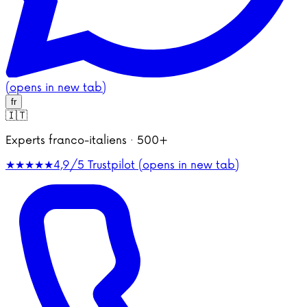
(opens in new tab)
fr
🇮🇹
Experts franco-italiens · 500+
★★★★★
4,9/5
Trustpilot (opens in new tab)