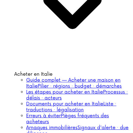
Acheter en Italie
Guide complet — Acheter une maison en
Italie
Pilier · régions · budget · démarches
Les étapes pour acheter en Italie
Processus ·
délais · acteurs
Documents pour acheter en Italie
Liste ·
traductions · légalisation
Erreurs à éviter
Pièges fréquents des
acheteurs
Arnaques immobilières
Signaux d'alerte · due