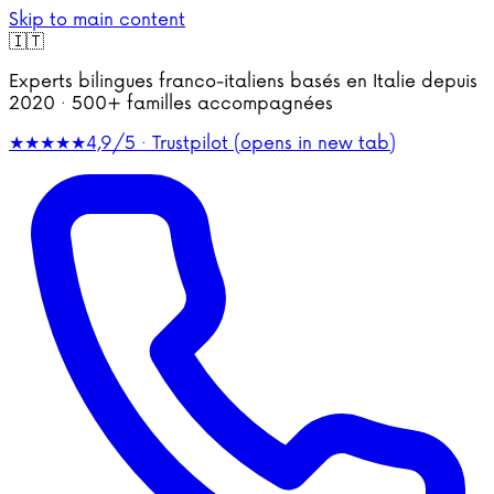
Skip to main content
🇮🇹
Experts bilingues franco-italiens basés en Italie depuis
2020 · 500+ familles accompagnées
★★★★★
4,9/5 · Trustpilot
(opens in new tab)