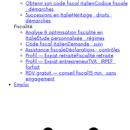
Obtenir son code fiscal italien
Codice fiscale
· démarches
Successions en Italie
Héritage · droits ·
démarches
Fiscalité
Analyse & optimisation fiscalité en
Italie
Étude personnalisée · régimes
Code fiscal italien
Demande · suivi
Assistance fiscale
Déclarations · contrôles
Profil — Expat retraité
Fiscalité retraite
Profil — Expat entrepreneur
TVA · IRPEF ·
forfait
RDV gratuit — conseil fiscal
15 min · sans
engagement
Emploi