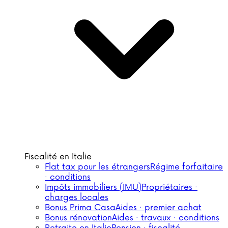
Fiscalité en Italie
Flat tax pour les étrangers
Régime forfaitaire
· conditions
Impôts immobiliers (IMU)
Propriétaires ·
charges locales
Bonus Prima Casa
Aides · premier achat
Bonus rénovation
Aides · travaux · conditions