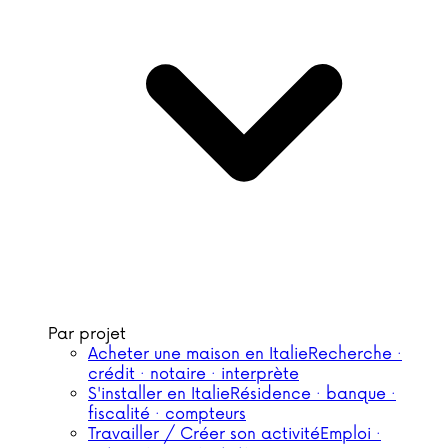
Par projet
Acheter une maison en Italie
Recherche ·
crédit · notaire · interprète
S'installer en Italie
Résidence · banque ·
fiscalité · compteurs
Travailler / Créer son activité
Emploi ·