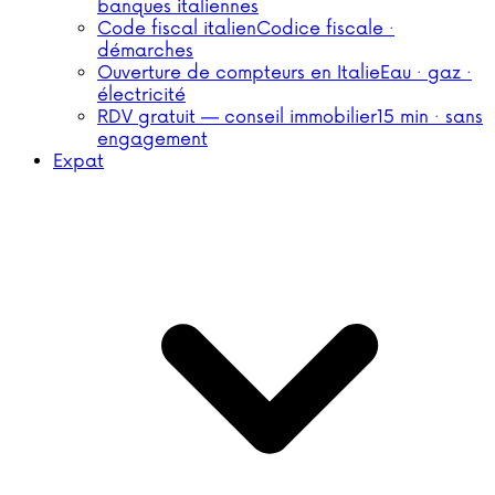
banques italiennes
Code fiscal italien
Codice fiscale ·
démarches
Ouverture de compteurs en Italie
Eau · gaz ·
électricité
RDV gratuit — conseil immobilier
15 min · sans
engagement
Expat