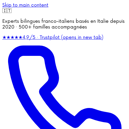
Skip to main content
🇮🇹
Experts bilingues franco-italiens basés en Italie depuis
2020 · 500+ familles accompagnées
★★★★★
4,9/5 · Trustpilot
(opens in new tab)