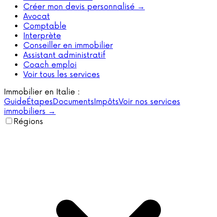
Créer mon devis personnalisé →
Avocat
Comptable
Interprète
Conseiller en immobilier
Assistant administratif
Coach emploi
Voir tous les services
Immobilier en Italie :
Guide
Étapes
Documents
Impôts
Voir nos services
immobiliers →
Régions