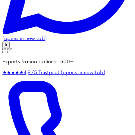
(opens in new tab)
fr
🇮🇹
Experts franco-italiens · 500+
★★★★★
4,9/5
Trustpilot (opens in new tab)