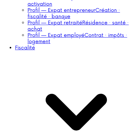
activation
Profil — Expat entrepreneur
Création ·
fiscalité · banque
Profil — Expat retraité
Résidence · santé ·
achat
Profil — Expat employé
Contrat · impôts ·
logement
Fiscalité