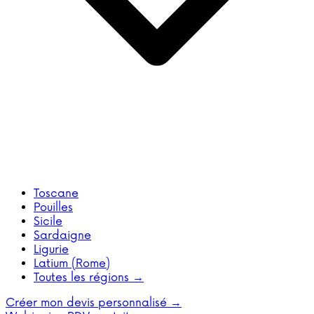
Toscane
Pouilles
Sicile
Sardaigne
Ligurie
Latium (Rome)
Toutes les régions →
Créer mon devis personnalisé →