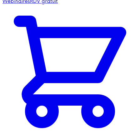
Webinaires
RDV gratuit