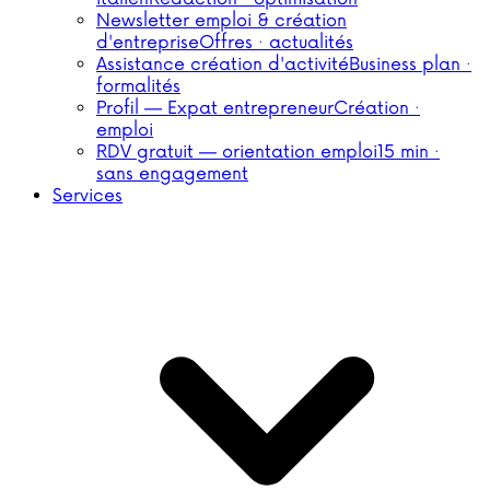
Newsletter emploi & création
d'entreprise
Offres · actualités
Assistance création d'activité
Business plan ·
formalités
Profil — Expat entrepreneur
Création ·
emploi
RDV gratuit — orientation emploi
15 min ·
sans engagement
Services