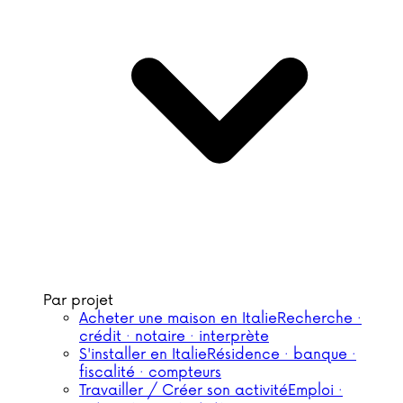
Par projet
Acheter une maison en Italie
Recherche ·
crédit · notaire · interprète
S'installer en Italie
Résidence · banque ·
fiscalité · compteurs
Travailler / Créer son activité
Emploi ·