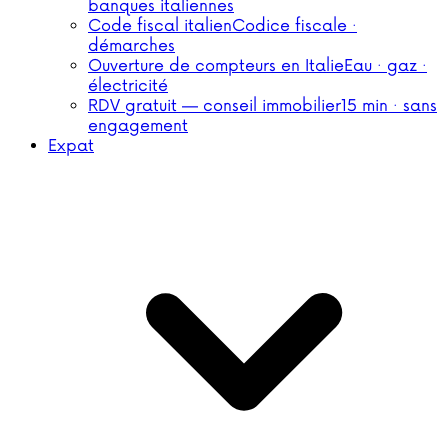
banques italiennes
Code fiscal italien
Codice fiscale ·
démarches
Ouverture de compteurs en Italie
Eau · gaz ·
électricité
RDV gratuit — conseil immobilier
15 min · sans
engagement
Expat