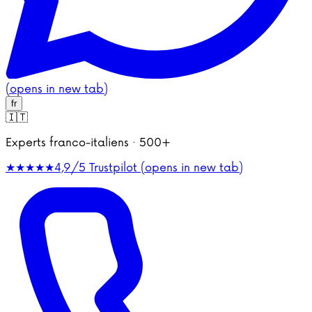
(opens in new tab)
fr
🇮🇹
Experts franco-italiens · 500+
★★★★★
4,9/5
Trustpilot (opens in new tab)