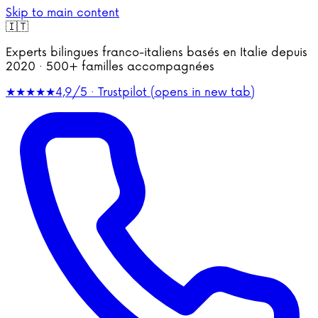
Skip to main content
🇮🇹
Experts bilingues franco-italiens basés en Italie depuis
2020 · 500+ familles accompagnées
★★★★★
4,9/5 · Trustpilot
(opens in new tab)