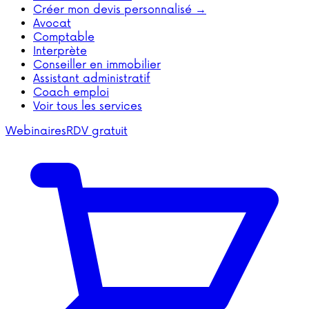
Créer mon devis personnalisé →
Avocat
Comptable
Interprète
Conseiller en immobilier
Assistant administratif
Coach emploi
Voir tous les services
Webinaires
RDV gratuit