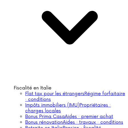
Fiscalité en Italie
Flat tax pour les étrangers
Régime forfaitaire
· conditions
Impôts immobiliers (IMU)
Propriétaires ·
charges locales
Bonus Prima Casa
Aides · premier achat
Bonus rénovation
Aides · travaux · conditions