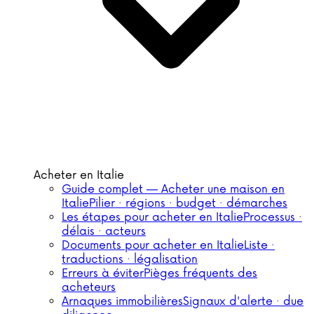
Acheter en Italie
Guide complet — Acheter une maison en
Italie
Pilier · régions · budget · démarches
Les étapes pour acheter en Italie
Processus ·
délais · acteurs
Documents pour acheter en Italie
Liste ·
traductions · légalisation
Erreurs à éviter
Pièges fréquents des
acheteurs
Arnaques immobilières
Signaux d'alerte · due