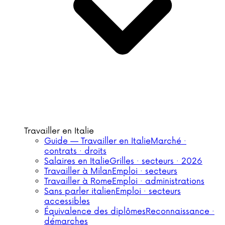
Travailler en Italie
Guide — Travailler en Italie
Marché ·
contrats · droits
Salaires en Italie
Grilles · secteurs · 2026
Travailler à Milan
Emploi · secteurs
Travailler à Rome
Emploi · administrations
Sans parler italien
Emploi · secteurs
accessibles
Équivalence des diplômes
Reconnaissance ·
démarches