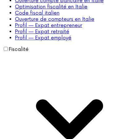
Ouverture compte bancaire en Italie
Optimisation fiscalité en Italie
Code fiscal italien
Ouverture de compteurs en Italie
Profil — Expat entrepreneur
Profil — Expat retraité
Profil — Expat employé
Fiscalité