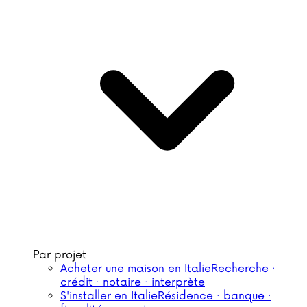
Par projet
Acheter une maison en Italie
Recherche ·
crédit · notaire · interprète
S'installer en Italie
Résidence · banque ·