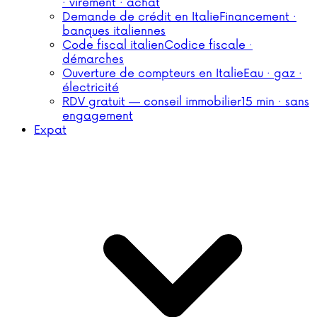
· virement · achat
Demande de crédit en Italie
Financement ·
banques italiennes
Code fiscal italien
Codice fiscale ·
démarches
Ouverture de compteurs en Italie
Eau · gaz ·
électricité
RDV gratuit — conseil immobilier
15 min · sans
engagement
Expat