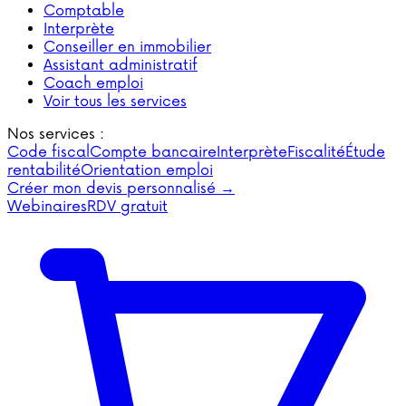
Comptable
Interprète
Conseiller en immobilier
Assistant administratif
Coach emploi
Voir tous les services
Nos services :
Code fiscal
Compte bancaire
Interprète
Fiscalité
Étude
rentabilité
Orientation emploi
Créer mon devis personnalisé →
Webinaires
RDV gratuit