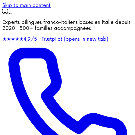
Skip to main content
🇮🇹
Experts bilingues franco-italiens basés en Italie depuis
2020 · 500+ familles accompagnées
★★★★★
4,9/5 · Trustpilot
(opens in new tab)