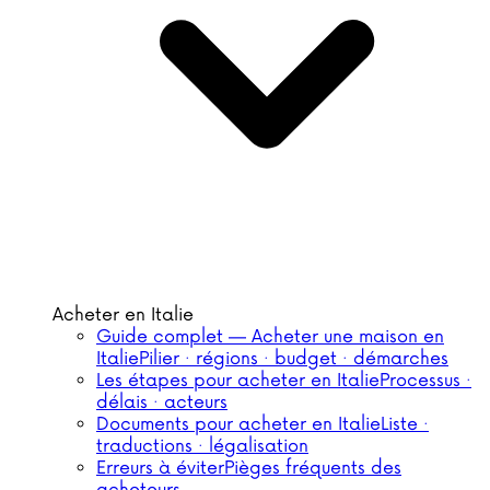
Acheter en Italie
Guide complet — Acheter une maison en
Italie
Pilier · régions · budget · démarches
Les étapes pour acheter en Italie
Processus ·
délais · acteurs
Documents pour acheter en Italie
Liste ·
traductions · légalisation
Erreurs à éviter
Pièges fréquents des