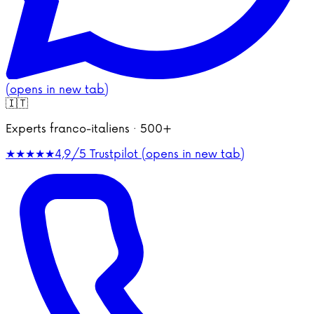
(opens in new tab)
🇮🇹
Experts franco-italiens · 500+
★★★★★
4,9/5
Trustpilot (opens in new tab)