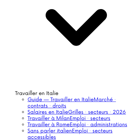
Travailler en Italie
Guide — Travailler en Italie
Marché ·
contrats · droits
Salaires en Italie
Grilles · secteurs · 2026
Travailler à Milan
Emploi · secteurs
Travailler à Rome
Emploi · administrations
Sans parler italien
Emploi · secteurs
accessibles