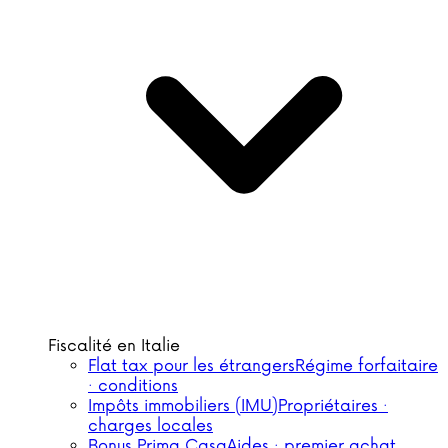
Fiscalité en Italie
Flat tax pour les étrangers
Régime forfaitaire
· conditions
Impôts immobiliers (IMU)
Propriétaires ·
charges locales
Bonus Prima Casa
Aides · premier achat