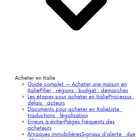
Acheter en Italie
Guide complet — Acheter une maison en
Italie
Pilier · régions · budget · démarches
Les étapes pour acheter en Italie
Processus ·
délais · acteurs
Documents pour acheter en Italie
Liste ·
traductions · légalisation
Erreurs à éviter
Pièges fréquents des
acheteurs
Arnaques immobilières
Signaux d'alerte · due