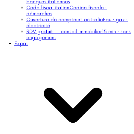
banques italiennes
Code fiscal italien
Codice fiscale ·
démarches
Ouverture de compteurs en Italie
Eau · gaz ·
électricité
RDV gratuit — conseil immobilier
15 min · sans
engagement
Expat