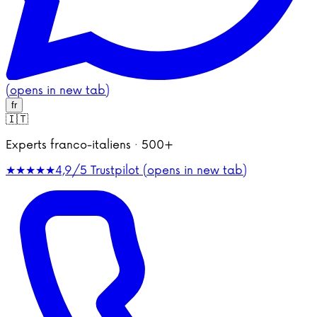
(opens in new tab)
fr
🇮🇹
Experts franco-italiens · 500+
★★★★★
4,9/5
Trustpilot (opens in new tab)