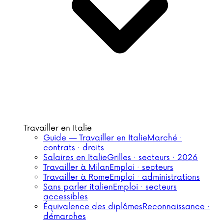
Travailler en Italie
Guide — Travailler en Italie
Marché ·
contrats · droits
Salaires en Italie
Grilles · secteurs · 2026
Travailler à Milan
Emploi · secteurs
Travailler à Rome
Emploi · administrations
Sans parler italien
Emploi · secteurs
accessibles
Équivalence des diplômes
Reconnaissance ·
démarches