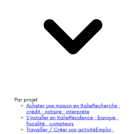
Par projet
Acheter une maison en Italie
Recherche ·
crédit · notaire · interprète
S'installer en Italie
Résidence · banque ·
fiscalité · compteurs
Travailler / Créer son activité
Emploi ·