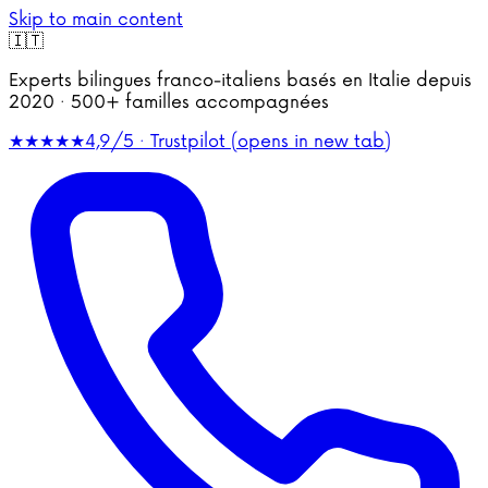
Skip to main content
🇮🇹
Experts bilingues franco-italiens basés en Italie depuis
2020 · 500+ familles accompagnées
★★★★★
4,9/5 · Trustpilot
(opens in new tab)