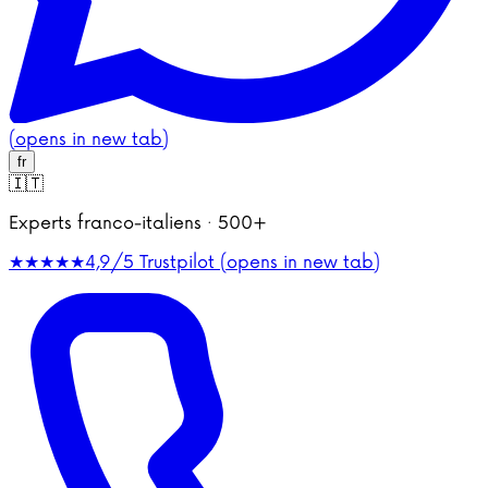
(opens in new tab)
fr
🇮🇹
Experts franco-italiens · 500+
★★★★★
4,9/5
Trustpilot (opens in new tab)