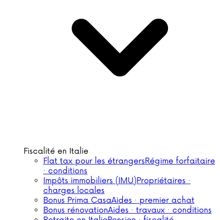
Fiscalité en Italie
Flat tax pour les étrangers
Régime forfaitaire
· conditions
Impôts immobiliers (IMU)
Propriétaires ·
charges locales
Bonus Prima Casa
Aides · premier achat
Bonus rénovation
Aides · travaux · conditions