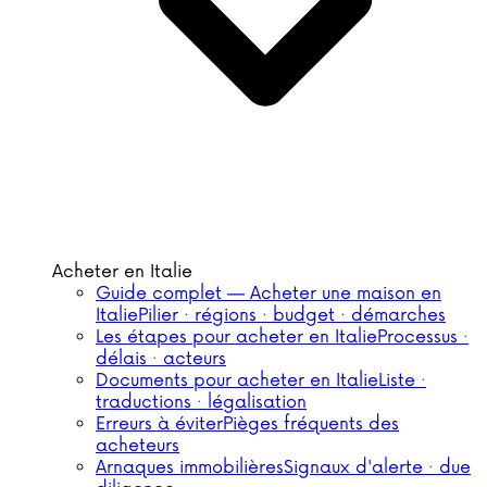
Acheter en Italie
Guide complet — Acheter une maison en
Italie
Pilier · régions · budget · démarches
Les étapes pour acheter en Italie
Processus ·
délais · acteurs
Documents pour acheter en Italie
Liste ·
traductions · légalisation
Erreurs à éviter
Pièges fréquents des
acheteurs
Arnaques immobilières
Signaux d'alerte · due