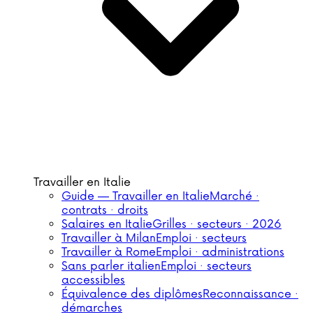
Travailler en Italie
Guide — Travailler en Italie
Marché ·
contrats · droits
Salaires en Italie
Grilles · secteurs · 2026
Travailler à Milan
Emploi · secteurs
Travailler à Rome
Emploi · administrations
Sans parler italien
Emploi · secteurs
accessibles
Équivalence des diplômes
Reconnaissance ·
démarches