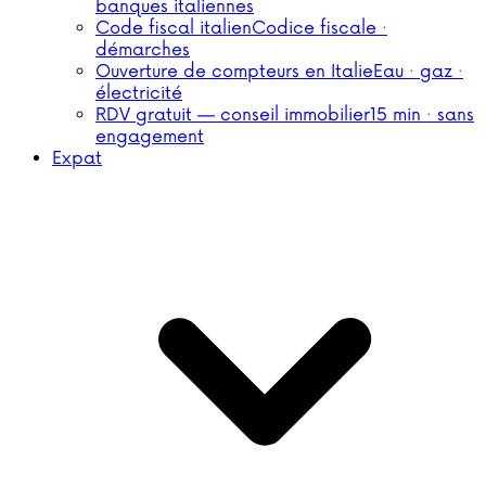
banques italiennes
Code fiscal italien
Codice fiscale ·
démarches
Ouverture de compteurs en Italie
Eau · gaz ·
électricité
RDV gratuit — conseil immobilier
15 min · sans
engagement
Expat