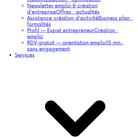
Newsletter emploi & création
d'entreprise
Offres · actualités
Assistance création d'activité
Business plan ·
formalités
Profil — Expat entrepreneur
Création ·
emploi
RDV gratuit — orientation emploi
15 min ·
sans engagement
Services