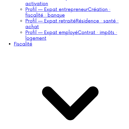
activation
Profil — Expat entrepreneur
Création ·
fiscalité · banque
Profil — Expat retraité
Résidence · santé ·
achat
Profil — Expat employé
Contrat · impôts ·
logement
Fiscalité