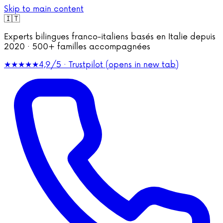
Skip to main content
🇮🇹
Experts bilingues franco-italiens basés en Italie depuis
2020 · 500+ familles accompagnées
★★★★★
4,9/5 · Trustpilot
(opens in new tab)