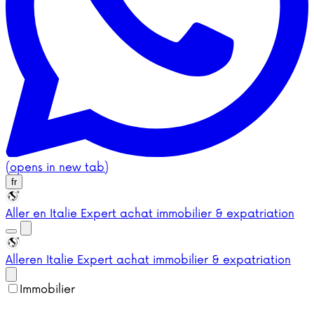
(opens in new tab)
fr
Aller en Italie
Expert achat immobilier & expatriation
Aller
en Italie
Expert achat immobilier & expatriation
Immobilier