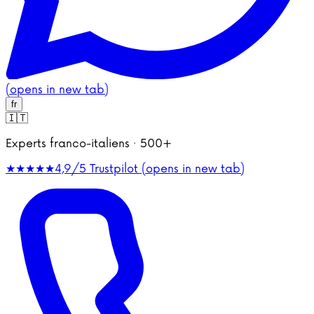
(opens in new tab)
fr
🇮🇹
Experts franco-italiens · 500+
★★★★★
4,9/5
Trustpilot (opens in new tab)