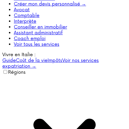
Créer mon devis personnalisé →
Avocat
Comptable
Interprète
Conseiller en immobilier
Assistant administratif
Coach emploi
Voir tous les services
Vivre en Italie :
Guide
Coût de la vie
Impôts
Voir nos services
expatriation →
Régions