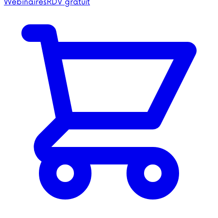
Webinaires
RDV gratuit