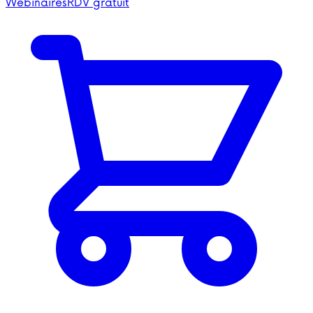
Webinaires
RDV gratuit