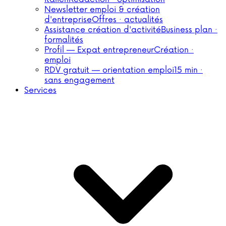
Newsletter emploi & création
d'entreprise
Offres · actualités
Assistance création d'activité
Business plan ·
formalités
Profil — Expat entrepreneur
Création ·
emploi
RDV gratuit — orientation emploi
15 min ·
sans engagement
Services