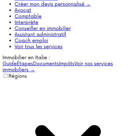
Créer mon devis personnalisé →
Avocat
Comptable
Interprète
Conseiller en immobilier
Assistant administratif
Coach emploi
Voir tous les services
Immobilier en Italie :
Guide
Étapes
Documents
Impôts
Voir nos services
immobiliers →
Régions