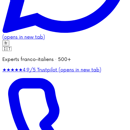
(opens in new tab)
fr
🇮🇹
Experts franco-italiens · 500+
★★★★★
4,9/5
Trustpilot (opens in new tab)