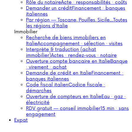
Rôle du notaire
Acte · responsabilités · coûts
Demander un crédit
Financement · banques
italiennes
Par région — Toscane, Pouilles, Sicile…
Toutes
les régions d'Italie
Immobilier
Recherche de biens immobiliers en
Italie
Accompagnement · sélection · visites
Interprète & traduction (achat
immobilier)
Actes · rendez-vous · notaire
Ouverture compte bancaire en Italie
Banque
· virement · achat
Demande de crédit en Italie
Financement ·
banques italiennes
Code fiscal italien
Codice fiscale ·
démarches
Ouverture de compteurs en Italie
Eau · gaz ·
électricité
RDV gratuit — conseil immobilier
15 min · sans
engagement
Expat