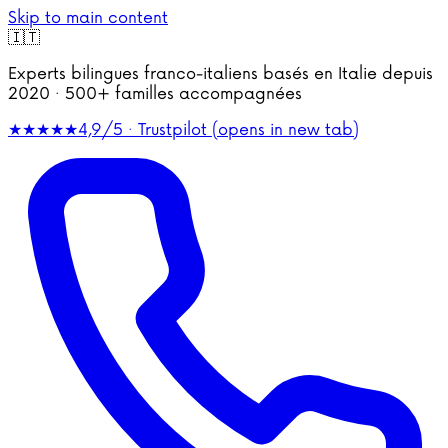
Skip to main content
🇮🇹
Experts bilingues franco-italiens basés en Italie depuis
2020 · 500+ familles accompagnées
★★★★★
4,9/5 · Trustpilot
(opens in new tab)