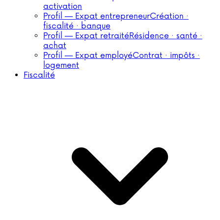
activation
Profil — Expat entrepreneur
Création ·
fiscalité · banque
Profil — Expat retraité
Résidence · santé ·
achat
Profil — Expat employé
Contrat · impôts ·
logement
Fiscalité