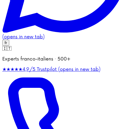
(opens in new tab)
fr
🇮🇹
Experts franco-italiens · 500+
★★★★★
4,9/5
Trustpilot (opens in new tab)