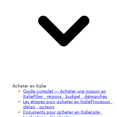
Acheter en Italie
Guide complet — Acheter une maison en
Italie
Pilier · régions · budget · démarches
Les étapes pour acheter en Italie
Processus ·
délais · acteurs
Documents pour acheter en Italie
Liste ·