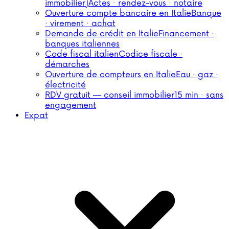
immobilier)
Actes · rendez-vous · notaire
Ouverture compte bancaire en Italie
Banque
· virement · achat
Demande de crédit en Italie
Financement ·
banques italiennes
Code fiscal italien
Codice fiscale ·
démarches
Ouverture de compteurs en Italie
Eau · gaz ·
électricité
RDV gratuit — conseil immobilier
15 min · sans
engagement
Expat