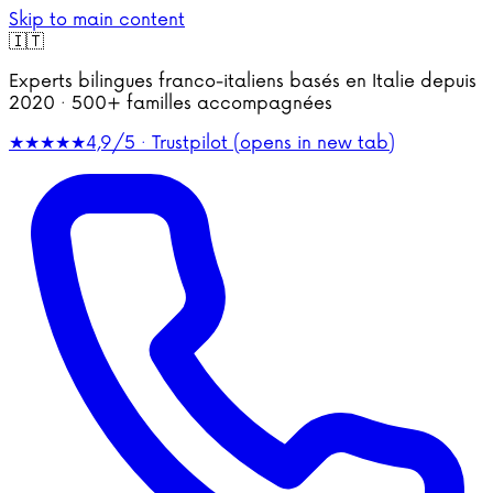
Skip to main content
🇮🇹
Experts bilingues franco-italiens basés en Italie depuis
2020 · 500+ familles accompagnées
★★★★★
4,9/5 · Trustpilot
(opens in new tab)