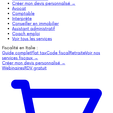
Créer mon devis personnalisé →
Avocat
Comptable
Interprète
Conseiller en immobilier
Assistant administratif
Coach emploi
Voir tous les services
Fiscalité en Italie :
Guide complet
Flat tax
Code fiscal
Retraite
Voir nos
services fiscaux →
Créer mon devis personnalisé →
Webinaires
RDV gratuit