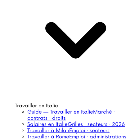
Travailler en Italie
Guide — Travailler en Italie
Marché ·
contrats · droits
Salaires en Italie
Grilles · secteurs · 2026
Travailler à Milan
Emploi · secteurs
Travailler à Rome
Emploi · administrations