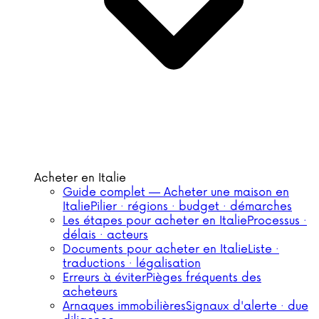
Acheter en Italie
Guide complet — Acheter une maison en
Italie
Pilier · régions · budget · démarches
Les étapes pour acheter en Italie
Processus ·
délais · acteurs
Documents pour acheter en Italie
Liste ·
traductions · légalisation
Erreurs à éviter
Pièges fréquents des
acheteurs
Arnaques immobilières
Signaux d'alerte · due