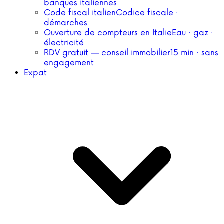
banques italiennes
Code fiscal italien
Codice fiscale ·
démarches
Ouverture de compteurs en Italie
Eau · gaz ·
électricité
RDV gratuit — conseil immobilier
15 min · sans
engagement
Expat