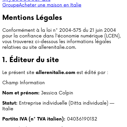
Groupe
Acheter une maison en Italie
Mentions
Légales
Conformément à la loi n° 2004-575 du 21 juin 2004
pour la confiance dans l'économie numérique (LCEN),
vous trouverez ci-dessous les informations légales
relatives au site allerenitalie.com.
1. Éditeur du site
Le présent site
est édité par :
allerenitalie.com
Champ Information
Jessica Colpin
Nom et prénom:
Entreprise individuelle (Ditta individuale) —
Statut:
Italie
04036190132
Partita IVA (n° TVA italien):