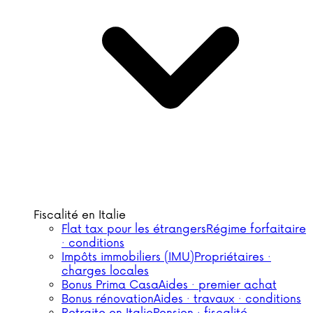
Fiscalité en Italie
Flat tax pour les étrangers
Régime forfaitaire
· conditions
Impôts immobiliers (IMU)
Propriétaires ·
charges locales
Bonus Prima Casa
Aides · premier achat
Bonus rénovation
Aides · travaux · conditions