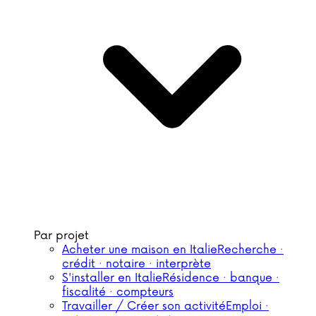
Par projet
Acheter une maison en Italie
Recherche ·
crédit · notaire · interprète
S'installer en Italie
Résidence · banque ·
fiscalité · compteurs
Travailler / Créer son activité
Emploi ·