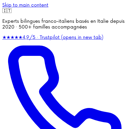
Skip to main content
🇮🇹
Experts bilingues franco-italiens basés en Italie depuis
2020 · 500+ familles accompagnées
★★★★★
4,9/5 · Trustpilot
(opens in new tab)