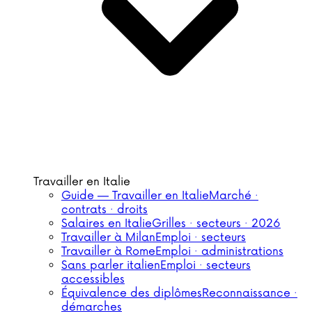
Travailler en Italie
Guide — Travailler en Italie
Marché ·
contrats · droits
Salaires en Italie
Grilles · secteurs · 2026
Travailler à Milan
Emploi · secteurs
Travailler à Rome
Emploi · administrations
Sans parler italien
Emploi · secteurs
accessibles
Équivalence des diplômes
Reconnaissance ·
démarches