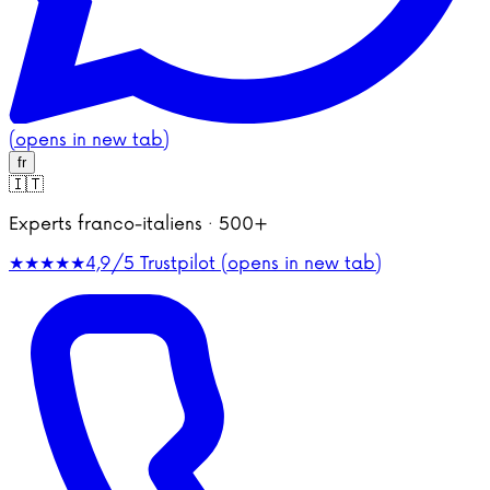
(opens in new tab)
fr
🇮🇹
Experts franco-italiens · 500+
★★★★★
4,9/5
Trustpilot (opens in new tab)