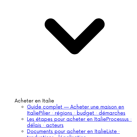
Acheter en Italie
Guide complet — Acheter une maison en
Italie
Pilier · régions · budget · démarches
Les étapes pour acheter en Italie
Processus ·
délais · acteurs
Documents pour acheter en Italie
Liste ·