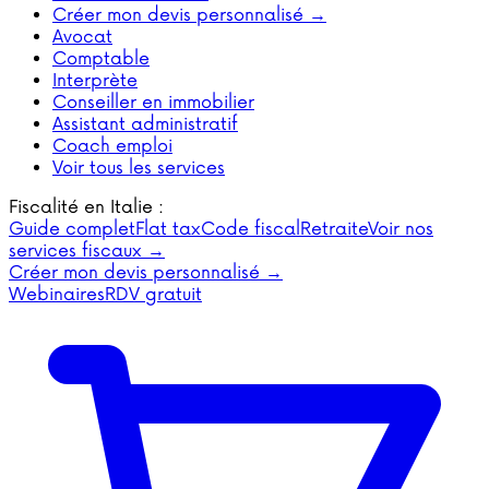
Créer mon devis personnalisé →
Avocat
Comptable
Interprète
Conseiller en immobilier
Assistant administratif
Coach emploi
Voir tous les services
Fiscalité en Italie :
Guide complet
Flat tax
Code fiscal
Retraite
Voir nos
services fiscaux →
Créer mon devis personnalisé →
Webinaires
RDV gratuit