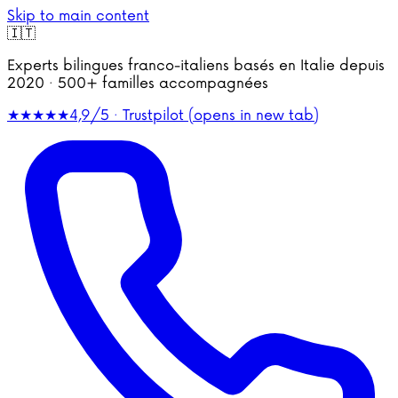
Skip to main content
🇮🇹
Experts bilingues franco-italiens basés en Italie depuis
2020 · 500+ familles accompagnées
★★★★★
4,9/5 · Trustpilot
(opens in new tab)