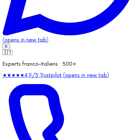
(opens in new tab)
fr
🇮🇹
Experts franco-italiens · 500+
★★★★★
4,9/5
Trustpilot (opens in new tab)