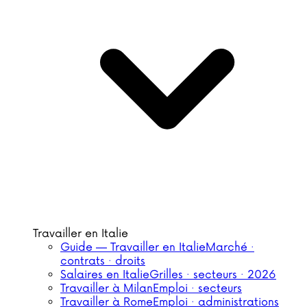
Travailler en Italie
Guide — Travailler en Italie
Marché ·
contrats · droits
Salaires en Italie
Grilles · secteurs · 2026
Travailler à Milan
Emploi · secteurs
Travailler à Rome
Emploi · administrations