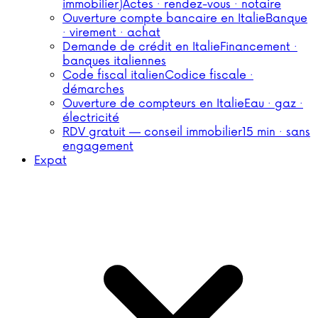
immobilier)
Actes · rendez-vous · notaire
Ouverture compte bancaire en Italie
Banque
· virement · achat
Demande de crédit en Italie
Financement ·
banques italiennes
Code fiscal italien
Codice fiscale ·
démarches
Ouverture de compteurs en Italie
Eau · gaz ·
électricité
RDV gratuit — conseil immobilier
15 min · sans
engagement
Expat