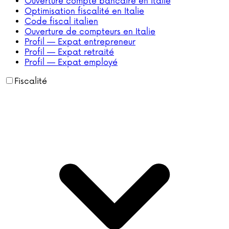
Ouverture compte bancaire en Italie
Optimisation fiscalité en Italie
Code fiscal italien
Ouverture de compteurs en Italie
Profil — Expat entrepreneur
Profil — Expat retraité
Profil — Expat employé
Fiscalité