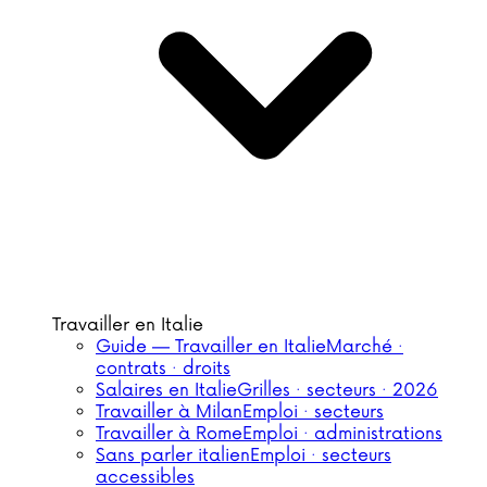
Travailler en Italie
Guide — Travailler en Italie
Marché ·
contrats · droits
Salaires en Italie
Grilles · secteurs · 2026
Travailler à Milan
Emploi · secteurs
Travailler à Rome
Emploi · administrations
Sans parler italien
Emploi · secteurs
accessibles