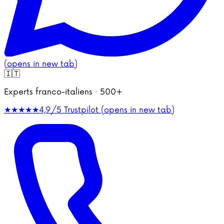
(opens in new tab)
🇮🇹
Experts franco-italiens · 500+
★★★★★
4,9/5
Trustpilot (opens in new tab)