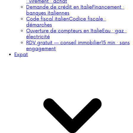
· virement · achat
Demande de crédit en Italie
Financement ·
banques italiennes
Code fiscal italien
Codice fiscale ·
démarches
Ouverture de compteurs en Italie
Eau · gaz ·
électricité
RDV gratuit — conseil immobilier
15 min · sans
engagement
Expat