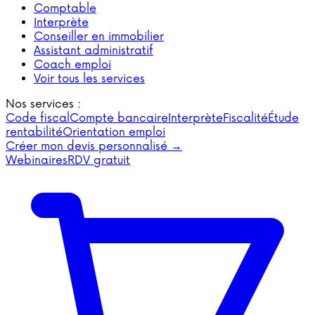
Comptable
Interprète
Conseiller en immobilier
Assistant administratif
Coach emploi
Voir tous les services
Nos services :
Code fiscal
Compte bancaire
Interprète
Fiscalité
Étude
rentabilité
Orientation emploi
Créer mon devis personnalisé →
Webinaires
RDV gratuit