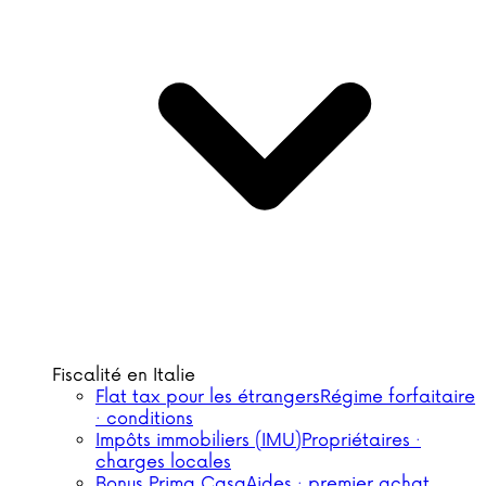
Fiscalité en Italie
Flat tax pour les étrangers
Régime forfaitaire
· conditions
Impôts immobiliers (IMU)
Propriétaires ·
charges locales
Bonus Prima Casa
Aides · premier achat