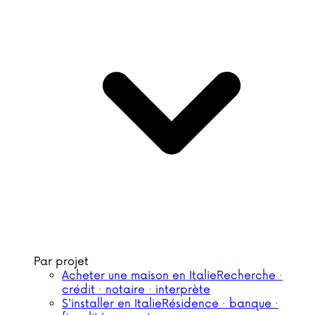
Par projet
Acheter une maison en Italie
Recherche ·
crédit · notaire · interprète
S'installer en Italie
Résidence · banque ·