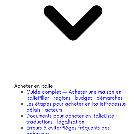
Acheter en Italie
Guide complet — Acheter une maison en
Italie
Pilier · régions · budget · démarches
Les étapes pour acheter en Italie
Processus ·
délais · acteurs
Documents pour acheter en Italie
Liste ·
traductions · légalisation
Erreurs à éviter
Pièges fréquents des