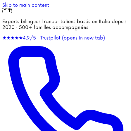
Skip to main content
🇮🇹
Experts bilingues franco-italiens basés en Italie depuis
2020 · 500+ familles accompagnées
★★★★★
4,9/5 · Trustpilot
(opens in new tab)