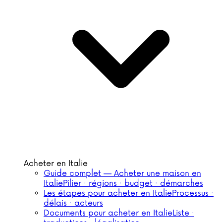
Acheter en Italie
Guide complet — Acheter une maison en
Italie
Pilier · régions · budget · démarches
Les étapes pour acheter en Italie
Processus ·
délais · acteurs
Documents pour acheter en Italie
Liste ·