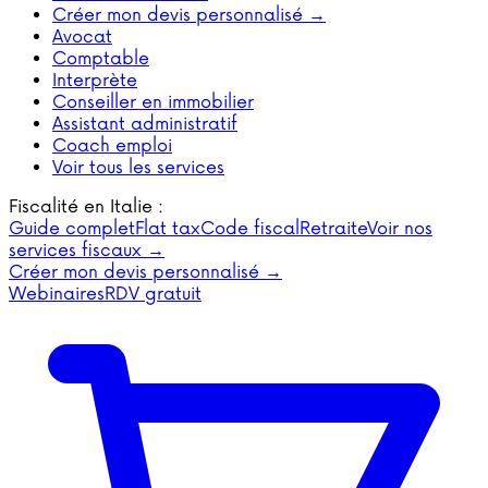
Créer mon devis personnalisé →
Avocat
Comptable
Interprète
Conseiller en immobilier
Assistant administratif
Coach emploi
Voir tous les services
Fiscalité en Italie :
Guide complet
Flat tax
Code fiscal
Retraite
Voir nos
services fiscaux →
Créer mon devis personnalisé →
Webinaires
RDV gratuit