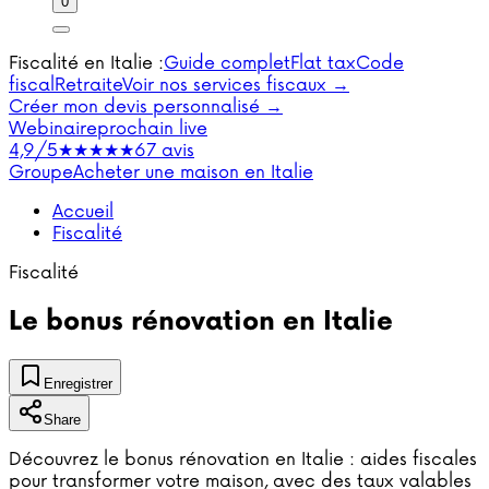
0
Fiscalité en Italie :
Guide complet
Flat tax
Code
fiscal
Retraite
Voir nos services fiscaux →
Créer mon devis personnalisé →
Webinaire
prochain live
4,9/5
★★★★★
67 avis
Groupe
Acheter une maison en Italie
Accueil
Fiscalité
Fiscalité
Le bonus rénovation en Italie
Enregistrer
Share
Découvrez le bonus rénovation en Italie : aides fiscales
pour transformer votre maison, avec des taux valables