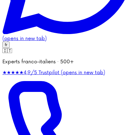
(opens in new tab)
fr
🇮🇹
Experts franco-italiens · 500+
★★★★★
4,9/5
Trustpilot (opens in new tab)