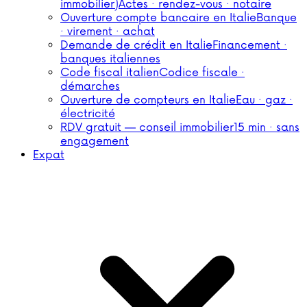
immobilier)
Actes · rendez-vous · notaire
Ouverture compte bancaire en Italie
Banque
· virement · achat
Demande de crédit en Italie
Financement ·
banques italiennes
Code fiscal italien
Codice fiscale ·
démarches
Ouverture de compteurs en Italie
Eau · gaz ·
électricité
RDV gratuit — conseil immobilier
15 min · sans
engagement
Expat