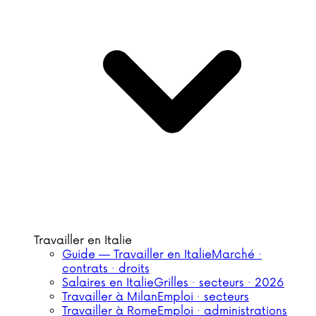
Travailler en Italie
Guide — Travailler en Italie
Marché ·
contrats · droits
Salaires en Italie
Grilles · secteurs · 2026
Travailler à Milan
Emploi · secteurs
Travailler à Rome
Emploi · administrations