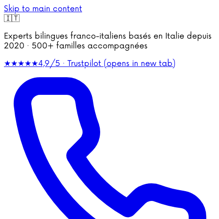
Skip to main content
🇮🇹
Experts bilingues franco-italiens basés en Italie depuis
2020 · 500+ familles accompagnées
★★★★★
4,9/5 · Trustpilot
(opens in new tab)