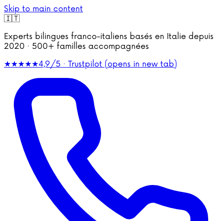
Skip to main content
🇮🇹
Experts bilingues franco-italiens basés en Italie depuis
2020 · 500+ familles accompagnées
★★★★★
4,9/5 · Trustpilot
(opens in new tab)