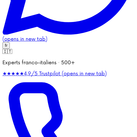
(opens in new tab)
fr
🇮🇹
Experts franco-italiens · 500+
★★★★★
4,9/5
Trustpilot (opens in new tab)