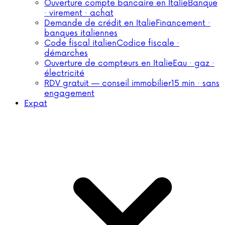
Ouverture compte bancaire en Italie
Banque
· virement · achat
Demande de crédit en Italie
Financement ·
banques italiennes
Code fiscal italien
Codice fiscale ·
démarches
Ouverture de compteurs en Italie
Eau · gaz ·
électricité
RDV gratuit — conseil immobilier
15 min · sans
engagement
Expat