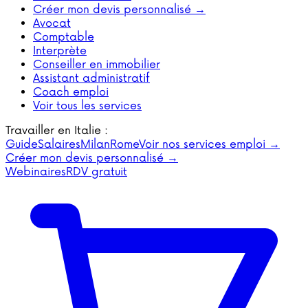
Créer mon devis personnalisé →
Avocat
Comptable
Interprète
Conseiller en immobilier
Assistant administratif
Coach emploi
Voir tous les services
Travailler en Italie :
Guide
Salaires
Milan
Rome
Voir nos services emploi →
Créer mon devis personnalisé →
Webinaires
RDV gratuit