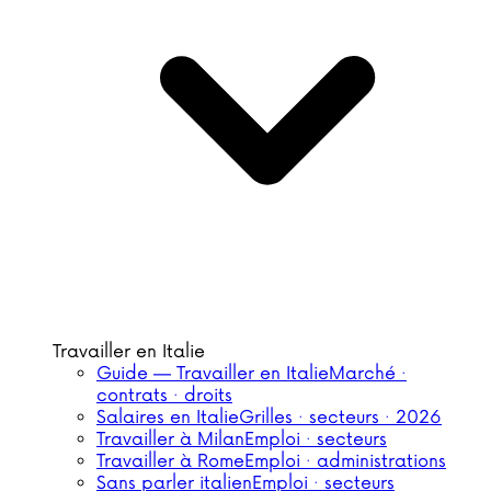
Travailler en Italie
Guide — Travailler en Italie
Marché ·
contrats · droits
Salaires en Italie
Grilles · secteurs · 2026
Travailler à Milan
Emploi · secteurs
Travailler à Rome
Emploi · administrations
Sans parler italien
Emploi · secteurs