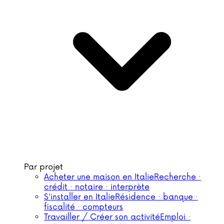
Par projet
Acheter une maison en Italie
Recherche ·
crédit · notaire · interprète
S'installer en Italie
Résidence · banque ·
fiscalité · compteurs
Travailler / Créer son activité
Emploi ·