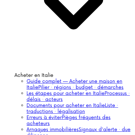
Acheter en Italie
Guide complet — Acheter une maison en
Italie
Pilier · régions · budget · démarches
Les étapes pour acheter en Italie
Processus ·
délais · acteurs
Documents pour acheter en Italie
Liste ·
traductions · légalisation
Erreurs à éviter
Pièges fréquents des
acheteurs
Arnaques immobilières
Signaux d'alerte · due