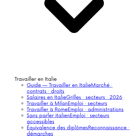
Travailler en Italie
Guide — Travailler en Italie
Marché ·
contrats · droits
Salaires en Italie
Grilles · secteurs · 2026
Travailler à Milan
Emploi · secteurs
Travailler à Rome
Emploi · administrations
Sans parler italien
Emploi · secteurs
accessibles
Équivalence des diplômes
Reconnaissance ·
démarches