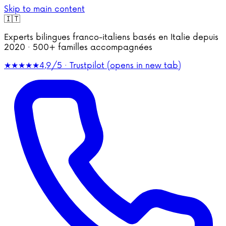
Skip to main content
🇮🇹
Experts bilingues franco-italiens basés en Italie depuis
2020 · 500+ familles accompagnées
★★★★★
4,9/5 · Trustpilot
(opens in new tab)