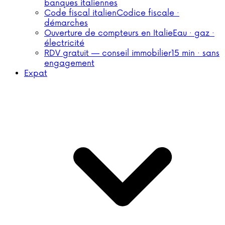
banques italiennes
Code fiscal italien
Codice fiscale ·
démarches
Ouverture de compteurs en Italie
Eau · gaz ·
électricité
RDV gratuit — conseil immobilier
15 min · sans
engagement
Expat