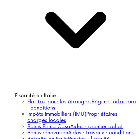
Fiscalité en Italie
Flat tax pour les étrangers
Régime forfaitaire
· conditions
Impôts immobiliers (IMU)
Propriétaires ·
charges locales
Bonus Prima Casa
Aides · premier achat
Bonus rénovation
Aides · travaux · conditions