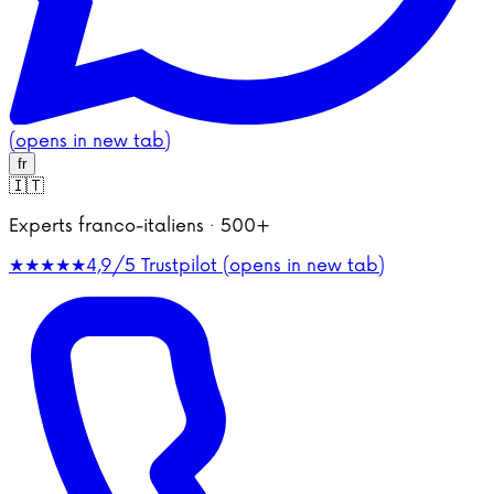
(opens in new tab)
fr
🇮🇹
Experts franco-italiens · 500+
★★★★★
4,9/5
Trustpilot (opens in new tab)