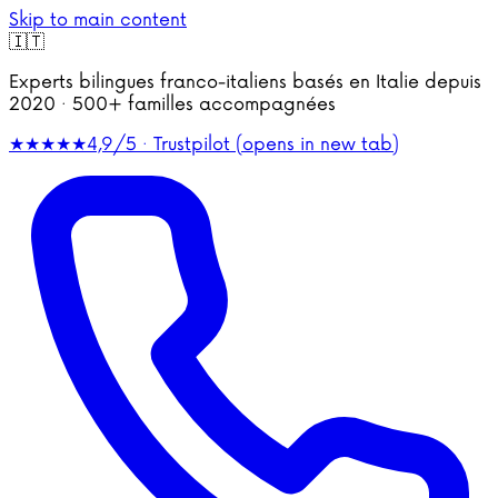
Skip to main content
🇮🇹
Experts bilingues franco-italiens basés en Italie depuis
2020 · 500+ familles accompagnées
★★★★★
4,9/5 · Trustpilot
(opens in new tab)