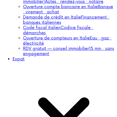
immobilier)
Actes · rendez-vous · notaire
Ouverture compte bancaire en Italie
Banque
· virement · achat
Demande de crédit en Italie
Financement ·
banques italiennes
Code fiscal italien
Codice fiscale ·
démarches
Ouverture de compteurs en Italie
Eau · gaz ·
électricité
RDV gratuit — conseil immobilier
15 min · sans
engagement
Expat