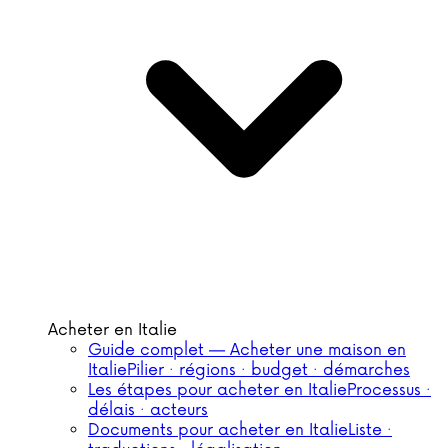
Acheter en Italie
Guide complet — Acheter une maison en
Italie
Pilier · régions · budget · démarches
Les étapes pour acheter en Italie
Processus ·
délais · acteurs
Documents pour acheter en Italie
Liste ·