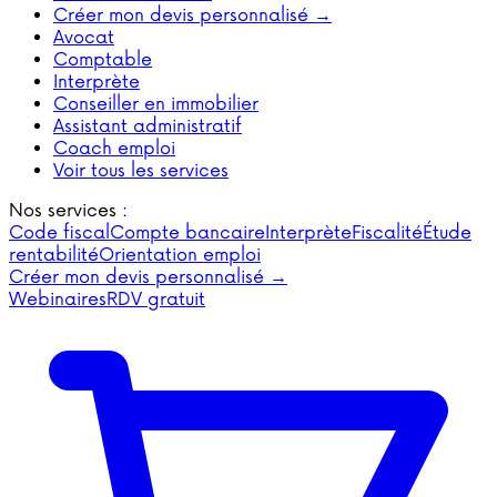
Créer mon devis personnalisé →
Avocat
Comptable
Interprète
Conseiller en immobilier
Assistant administratif
Coach emploi
Voir tous les services
Nos services :
Code fiscal
Compte bancaire
Interprète
Fiscalité
Étude
rentabilité
Orientation emploi
Créer mon devis personnalisé →
Webinaires
RDV gratuit