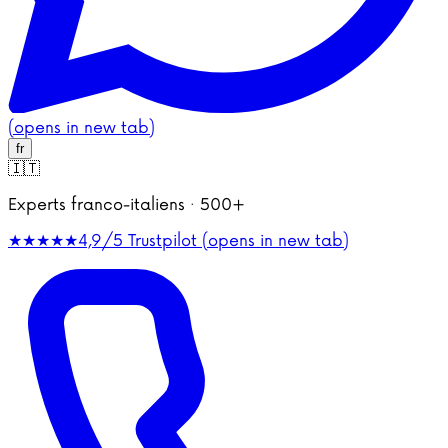
(opens in new tab)
fr
🇮🇹
Experts franco-italiens · 500+
★★★★★
4,9/5
Trustpilot (opens in new tab)