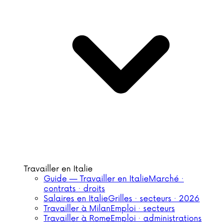
Travailler en Italie
Guide — Travailler en Italie
Marché ·
contrats · droits
Salaires en Italie
Grilles · secteurs · 2026
Travailler à Milan
Emploi · secteurs
Travailler à Rome
Emploi · administrations