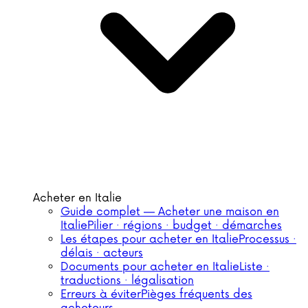
Acheter en Italie
Guide complet — Acheter une maison en
Italie
Pilier · régions · budget · démarches
Les étapes pour acheter en Italie
Processus ·
délais · acteurs
Documents pour acheter en Italie
Liste ·
traductions · légalisation
Erreurs à éviter
Pièges fréquents des