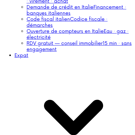
· virement · achat
Demande de crédit en Italie
Financement ·
banques italiennes
Code fiscal italien
Codice fiscale ·
démarches
Ouverture de compteurs en Italie
Eau · gaz ·
électricité
RDV gratuit — conseil immobilier
15 min · sans
engagement
Expat