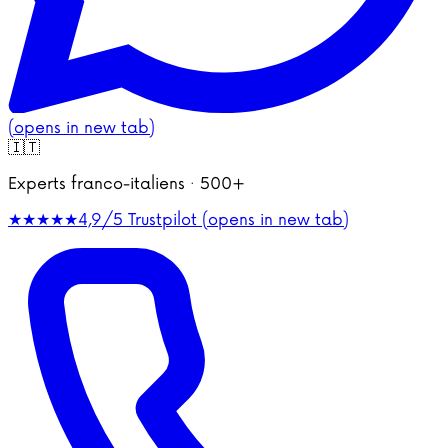
(opens in new tab)
🇮🇹
Experts franco-italiens · 500+
★★★★★
4,9/5
Trustpilot (opens in new tab)