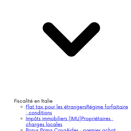
Fiscalité en Italie
Flat tax pour les étrangers
Régime forfaitaire
· conditions
Impôts immobiliers (IMU)
Propriétaires ·
charges locales
Bonus Prima Casa
Aides · premier achat