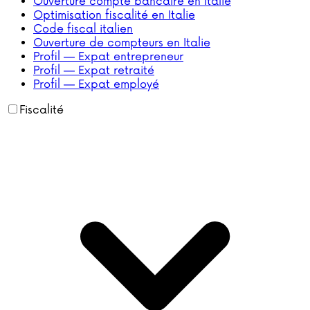
Ouverture compte bancaire en Italie
Optimisation fiscalité en Italie
Code fiscal italien
Ouverture de compteurs en Italie
Profil — Expat entrepreneur
Profil — Expat retraité
Profil — Expat employé
Fiscalité