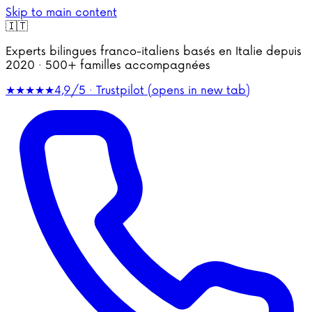
Skip to main content
🇮🇹
Experts bilingues franco-italiens basés en Italie depuis
2020 · 500+ familles accompagnées
★★★★★
4,9/5 · Trustpilot
(opens in new tab)