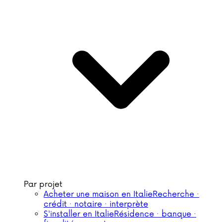
Par projet
Acheter une maison en Italie
Recherche ·
crédit · notaire · interprète
S'installer en Italie
Résidence · banque ·