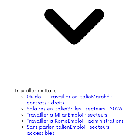
Travailler en Italie
Guide — Travailler en Italie
Marché ·
contrats · droits
Salaires en Italie
Grilles · secteurs · 2026
Travailler à Milan
Emploi · secteurs
Travailler à Rome
Emploi · administrations
Sans parler italien
Emploi · secteurs
accessibles