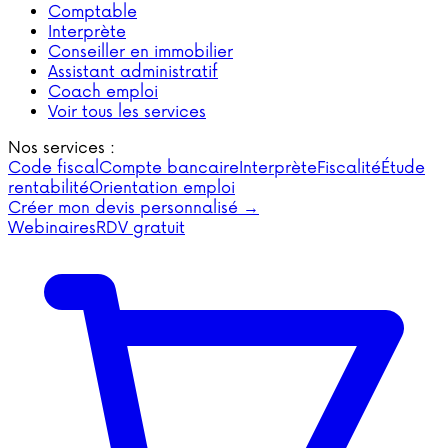
Comptable
Interprète
Conseiller en immobilier
Assistant administratif
Coach emploi
Voir tous les services
Nos services :
Code fiscal
Compte bancaire
Interprète
Fiscalité
Étude
rentabilité
Orientation emploi
Créer mon devis personnalisé →
Webinaires
RDV gratuit