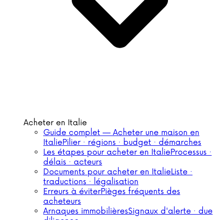
Acheter en Italie
Guide complet — Acheter une maison en
Italie
Pilier · régions · budget · démarches
Les étapes pour acheter en Italie
Processus ·
délais · acteurs
Documents pour acheter en Italie
Liste ·
traductions · légalisation
Erreurs à éviter
Pièges fréquents des
acheteurs
Arnaques immobilières
Signaux d'alerte · due