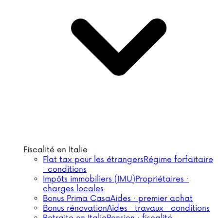
Fiscalité en Italie
Flat tax pour les étrangers
Régime forfaitaire
· conditions
Impôts immobiliers (IMU)
Propriétaires ·
charges locales
Bonus Prima Casa
Aides · premier achat
Bonus rénovation
Aides · travaux · conditions