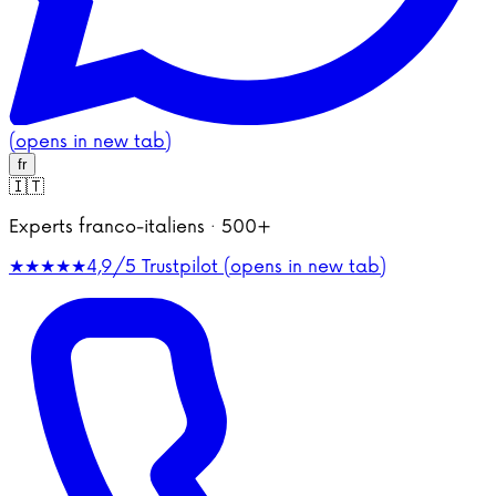
(opens in new tab)
fr
🇮🇹
Experts franco-italiens · 500+
★★★★★
4,9/5
Trustpilot (opens in new tab)