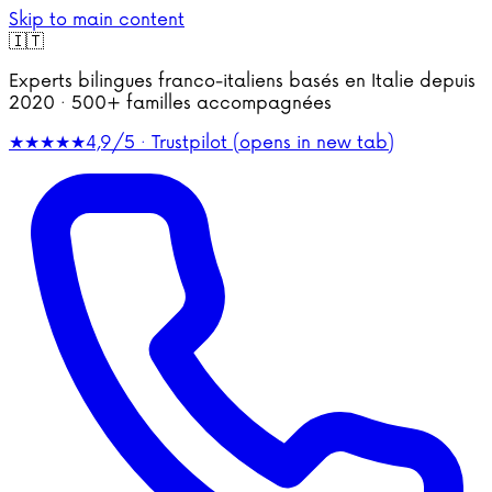
Skip to main content
🇮🇹
Experts bilingues franco-italiens basés en Italie depuis
2020 · 500+ familles accompagnées
★★★★★
4,9/5 · Trustpilot
(opens in new tab)