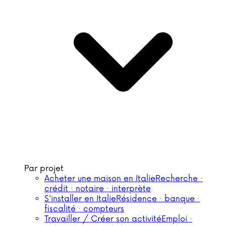
Par projet
Acheter une maison en Italie
Recherche ·
crédit · notaire · interprète
S'installer en Italie
Résidence · banque ·
fiscalité · compteurs
Travailler / Créer son activité
Emploi ·