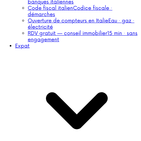
banques italiennes
Code fiscal italien
Codice fiscale ·
démarches
Ouverture de compteurs en Italie
Eau · gaz ·
électricité
RDV gratuit — conseil immobilier
15 min · sans
engagement
Expat