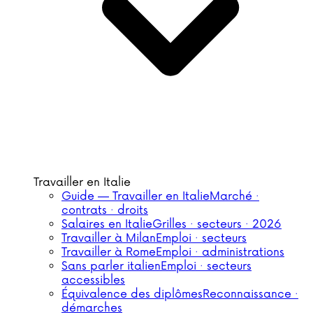
Travailler en Italie
Guide — Travailler en Italie
Marché ·
contrats · droits
Salaires en Italie
Grilles · secteurs · 2026
Travailler à Milan
Emploi · secteurs
Travailler à Rome
Emploi · administrations
Sans parler italien
Emploi · secteurs
accessibles
Équivalence des diplômes
Reconnaissance ·
démarches