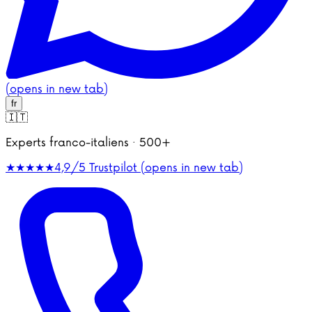
(opens in new tab)
fr
🇮🇹
Experts franco-italiens · 500+
★★★★★
4,9/5
Trustpilot (opens in new tab)