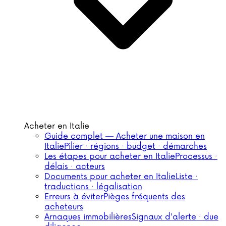
Acheter en Italie
Guide complet — Acheter une maison en
Italie
Pilier · régions · budget · démarches
Les étapes pour acheter en Italie
Processus ·
délais · acteurs
Documents pour acheter en Italie
Liste ·
traductions · légalisation
Erreurs à éviter
Pièges fréquents des
acheteurs
Arnaques immobilières
Signaux d'alerte · due