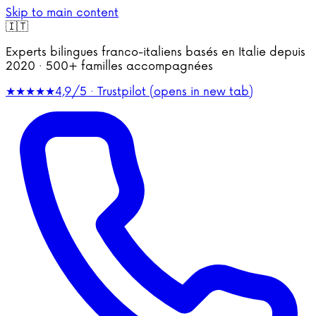
Skip to main content
🇮🇹
Experts bilingues franco-italiens basés en Italie depuis
2020 · 500+ familles accompagnées
★★★★★
4,9/5 · Trustpilot
(opens in new tab)