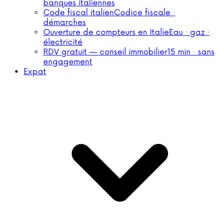
banques italiennes
Code fiscal italien
Codice fiscale ·
démarches
Ouverture de compteurs en Italie
Eau · gaz ·
électricité
RDV gratuit — conseil immobilier
15 min · sans
engagement
Expat