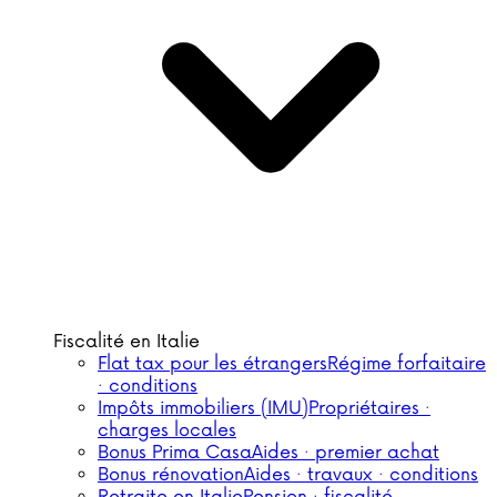
Fiscalité en Italie
Flat tax pour les étrangers
Régime forfaitaire
· conditions
Impôts immobiliers (IMU)
Propriétaires ·
charges locales
Bonus Prima Casa
Aides · premier achat
Bonus rénovation
Aides · travaux · conditions