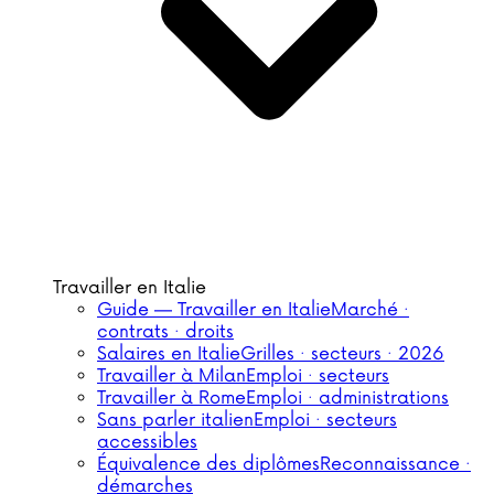
Travailler en Italie
Guide — Travailler en Italie
Marché ·
contrats · droits
Salaires en Italie
Grilles · secteurs · 2026
Travailler à Milan
Emploi · secteurs
Travailler à Rome
Emploi · administrations
Sans parler italien
Emploi · secteurs
accessibles
Équivalence des diplômes
Reconnaissance ·
démarches