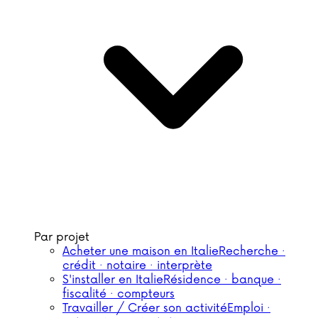
Par projet
Acheter une maison en Italie
Recherche ·
crédit · notaire · interprète
S'installer en Italie
Résidence · banque ·
fiscalité · compteurs
Travailler / Créer son activité
Emploi ·