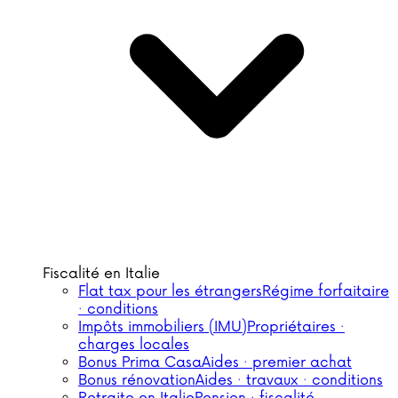
Fiscalité en Italie
Flat tax pour les étrangers
Régime forfaitaire
· conditions
Impôts immobiliers (IMU)
Propriétaires ·
charges locales
Bonus Prima Casa
Aides · premier achat
Bonus rénovation
Aides · travaux · conditions