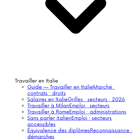
Travailler en Italie
Guide — Travailler en Italie
Marché ·
contrats · droits
Salaires en Italie
Grilles · secteurs · 2026
Travailler à Milan
Emploi · secteurs
Travailler à Rome
Emploi · administrations
Sans parler italien
Emploi · secteurs
accessibles
Équivalence des diplômes
Reconnaissance ·
démarches