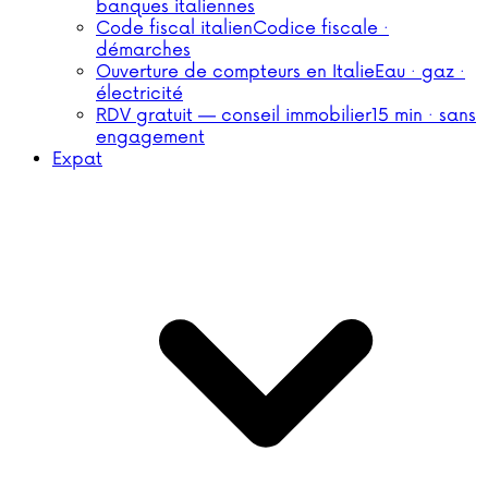
banques italiennes
Code fiscal italien
Codice fiscale ·
démarches
Ouverture de compteurs en Italie
Eau · gaz ·
électricité
RDV gratuit — conseil immobilier
15 min · sans
engagement
Expat