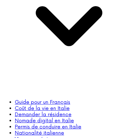
Guide pour un Français
Coût de la vie en Italie
Demander la résidence
Nomade digital en Italie
Permis de conduire en Italie
Nationalité italienne