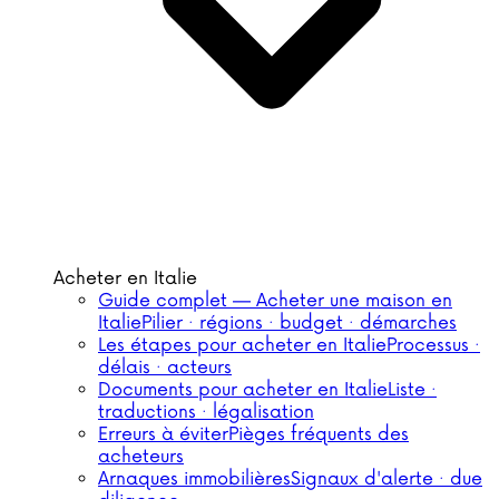
Acheter en Italie
Guide complet — Acheter une maison en
Italie
Pilier · régions · budget · démarches
Les étapes pour acheter en Italie
Processus ·
délais · acteurs
Documents pour acheter en Italie
Liste ·
traductions · légalisation
Erreurs à éviter
Pièges fréquents des
acheteurs
Arnaques immobilières
Signaux d'alerte · due