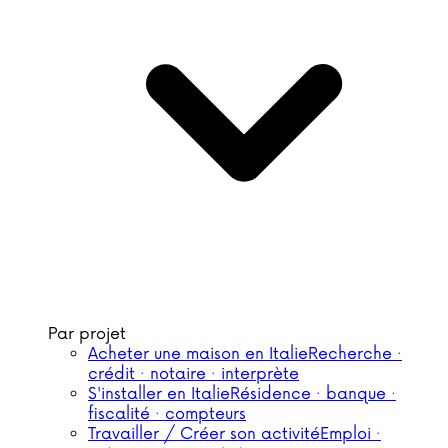
Par projet
Acheter une maison en Italie
Recherche ·
crédit · notaire · interprète
S'installer en Italie
Résidence · banque ·
fiscalité · compteurs
Travailler / Créer son activité
Emploi ·