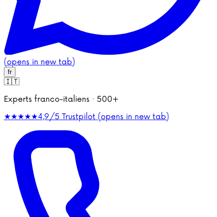
(opens in new tab)
fr
🇮🇹
Experts franco-italiens · 500+
★★★★★
4,9/5
Trustpilot (opens in new tab)