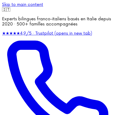
Skip to main content
🇮🇹
Experts bilingues franco-italiens basés en Italie depuis
2020 · 500+ familles accompagnées
★★★★★
4,9/5 · Trustpilot
(opens in new tab)