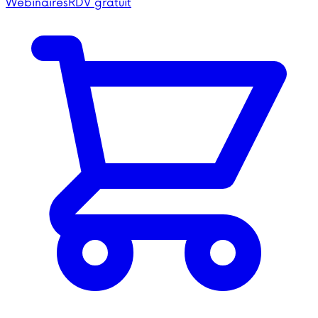
Webinaires
RDV gratuit