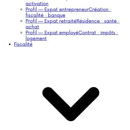
activation
Profil — Expat entrepreneur
Création ·
fiscalité · banque
Profil — Expat retraité
Résidence · santé ·
achat
Profil — Expat employé
Contrat · impôts ·
logement
Fiscalité