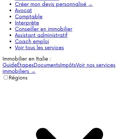
Créer mon devis personnalisé →
Avocat
Comptable
Interprète
Conseiller en immobilier
Assistant administratif
Coach emploi
Voir tous les services
Immobilier en Italie :
Guide
Étapes
Documents
Impôts
Voir nos services
immobiliers →
Régions