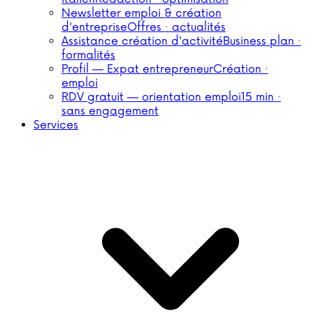
Newsletter emploi & création
d'entreprise
Offres · actualités
Assistance création d'activité
Business plan ·
formalités
Profil — Expat entrepreneur
Création ·
emploi
RDV gratuit — orientation emploi
15 min ·
sans engagement
Services