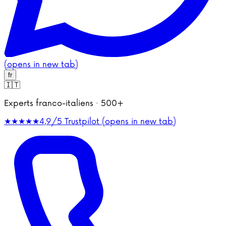
(opens in new tab)
fr
🇮🇹
Experts franco-italiens · 500+
★★★★★
4,9/5
Trustpilot (opens in new tab)