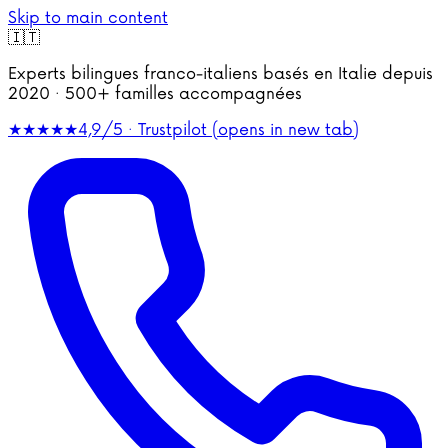
Skip to main content
🇮🇹
Experts bilingues franco-italiens basés en Italie depuis
2020 · 500+ familles accompagnées
★★★★★
4,9/5 · Trustpilot
(opens in new tab)