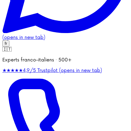
(opens in new tab)
fr
🇮🇹
Experts franco-italiens · 500+
★★★★★
4,9/5
Trustpilot (opens in new tab)