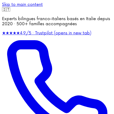
Skip to main content
🇮🇹
Experts bilingues franco-italiens basés en Italie depuis
2020 · 500+ familles accompagnées
★★★★★
4,9/5 · Trustpilot
(opens in new tab)