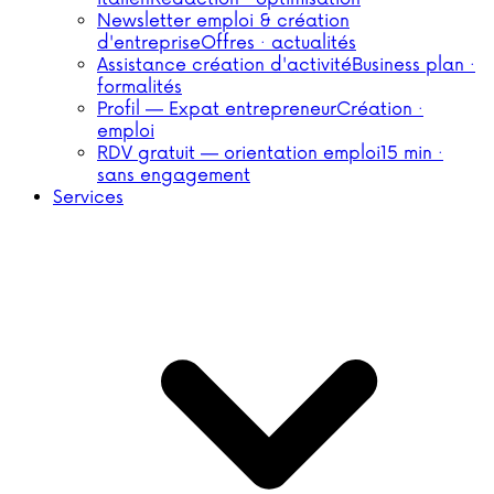
Newsletter emploi & création
d'entreprise
Offres · actualités
Assistance création d'activité
Business plan ·
formalités
Profil — Expat entrepreneur
Création ·
emploi
RDV gratuit — orientation emploi
15 min ·
sans engagement
Services