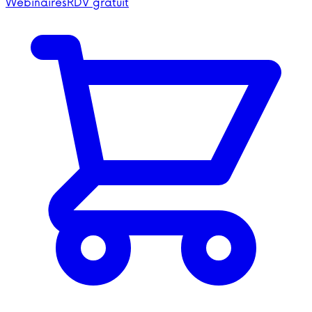
Webinaires
RDV gratuit