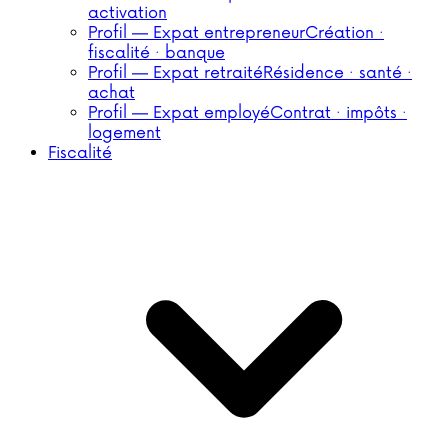
activation
Profil — Expat entrepreneur
Création ·
fiscalité · banque
Profil — Expat retraité
Résidence · santé ·
achat
Profil — Expat employé
Contrat · impôts ·
logement
Fiscalité