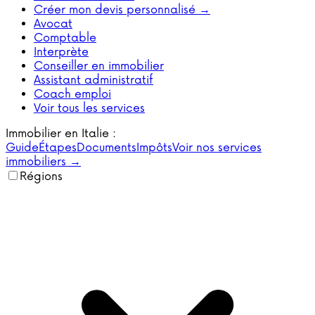
Créer mon devis personnalisé →
Avocat
Comptable
Interprète
Conseiller en immobilier
Assistant administratif
Coach emploi
Voir tous les services
Immobilier en Italie :
Guide
Étapes
Documents
Impôts
Voir nos services
immobiliers →
Régions