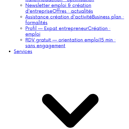
Newsletter emploi & création
d'entreprise
Offres · actualités
Assistance création d'activité
Business plan ·
formalités
Profil — Expat entrepreneur
Création ·
emploi
RDV gratuit — orientation emploi
15 min ·
sans engagement
Services