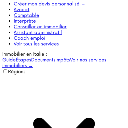
Créer mon devis personnalisé →
Avocat
Comptable
Interprète
Conseiller en immobilier
Assistant administratif
Coach emploi
Voir tous les services
Immobilier en Italie :
Guide
Étapes
Documents
Impôts
Voir nos services
immobiliers →
Régions