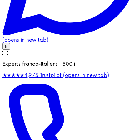
(opens in new tab)
fr
🇮🇹
Experts franco-italiens · 500+
★★★★★
4,9/5
Trustpilot (opens in new tab)