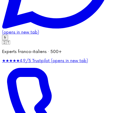
(opens in new tab)
fr
🇮🇹
Experts franco-italiens · 500+
★★★★★
4,9/5
Trustpilot (opens in new tab)