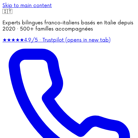
Skip to main content
🇮🇹
Experts bilingues franco-italiens basés en Italie depuis
2020 · 500+ familles accompagnées
★★★★★
4,9/5 · Trustpilot
(opens in new tab)