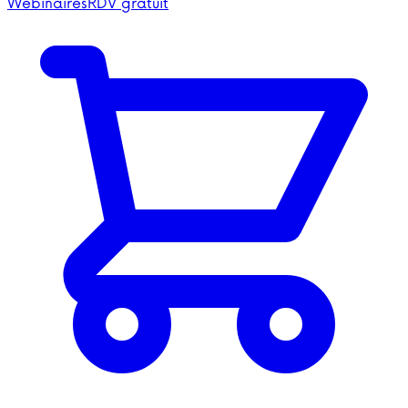
Webinaires
RDV gratuit