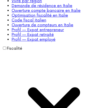
Vivre par région
Demande de résidence en Italie
Ouverture compte bancaire en Italie
Optimisation fiscalité en Italie
Code fiscal italien
Ouverture de compteurs en Italie
Profil — Expat entrepreneur
Profil — Expat retraité
Profil — Expat employé
Fiscalité