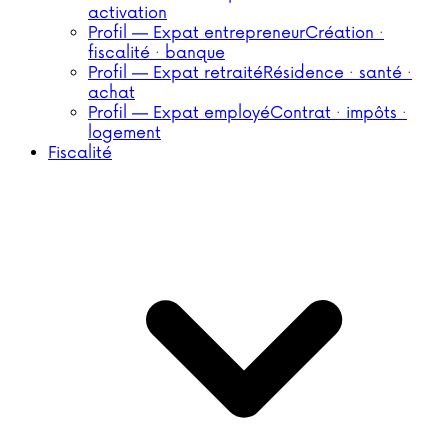
activation
Profil — Expat entrepreneur
Création ·
fiscalité · banque
Profil — Expat retraité
Résidence · santé ·
achat
Profil — Expat employé
Contrat · impôts ·
logement
Fiscalité