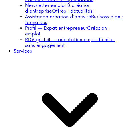
Newsletter emploi & création
d'entreprise
Offres · actualités
Assistance création d'activité
Business plan ·
formalités
Profil — Expat entrepreneur
Création ·
emploi
RDV gratuit — orientation emploi
15 min ·
sans engagement
Services