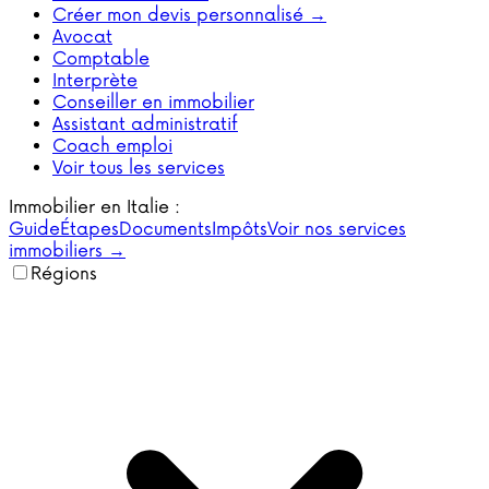
Créer mon devis personnalisé →
Avocat
Comptable
Interprète
Conseiller en immobilier
Assistant administratif
Coach emploi
Voir tous les services
Immobilier en Italie :
Guide
Étapes
Documents
Impôts
Voir nos services
immobiliers →
Régions