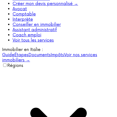
Créer mon devis personnalisé →
Avocat
Comptable
Interprète
Conseiller en immobilier
Assistant administratif
Coach emploi
Voir tous les services
Immobilier en Italie :
Guide
Étapes
Documents
Impôts
Voir nos services
immobiliers →
Régions