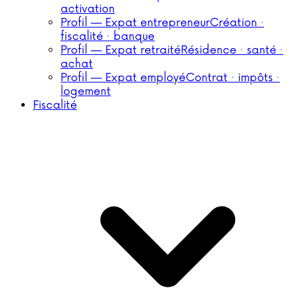
activation
Profil — Expat entrepreneur
Création ·
fiscalité · banque
Profil — Expat retraité
Résidence · santé ·
achat
Profil — Expat employé
Contrat · impôts ·
logement
Fiscalité