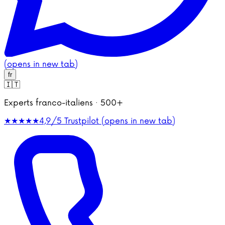
(opens in new tab)
fr
🇮🇹
Experts franco-italiens · 500+
★★★★★
4,9/5
Trustpilot (opens in new tab)