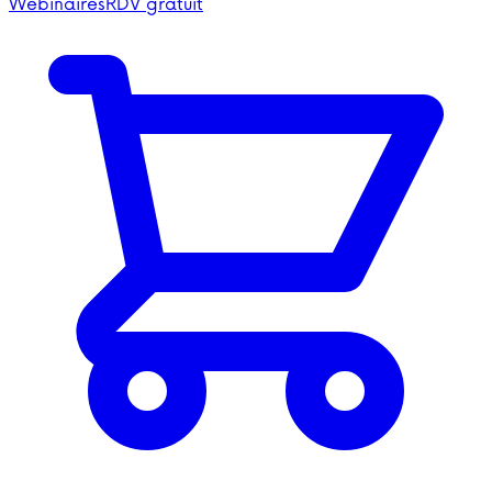
Webinaires
RDV gratuit