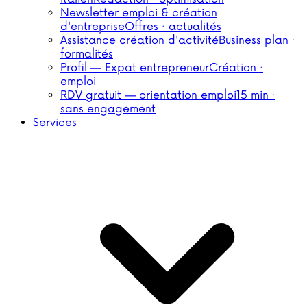
Newsletter emploi & création
d'entreprise
Offres · actualités
Assistance création d'activité
Business plan ·
formalités
Profil — Expat entrepreneur
Création ·
emploi
RDV gratuit — orientation emploi
15 min ·
sans engagement
Services