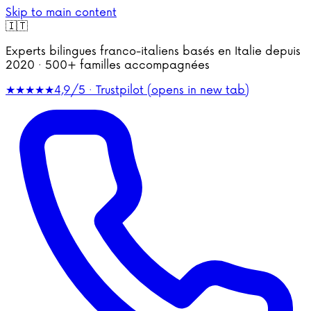
Skip to main content
🇮🇹
Experts bilingues franco-italiens basés en Italie depuis
2020 · 500+ familles accompagnées
★★★★★
4,9/5 · Trustpilot
(opens in new tab)