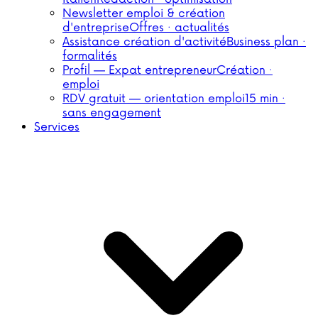
Newsletter emploi & création
d'entreprise
Offres · actualités
Assistance création d'activité
Business plan ·
formalités
Profil — Expat entrepreneur
Création ·
emploi
RDV gratuit — orientation emploi
15 min ·
sans engagement
Services