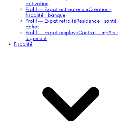
activation
Profil — Expat entrepreneur
Création ·
fiscalité · banque
Profil — Expat retraité
Résidence · santé ·
achat
Profil — Expat employé
Contrat · impôts ·
logement
Fiscalité