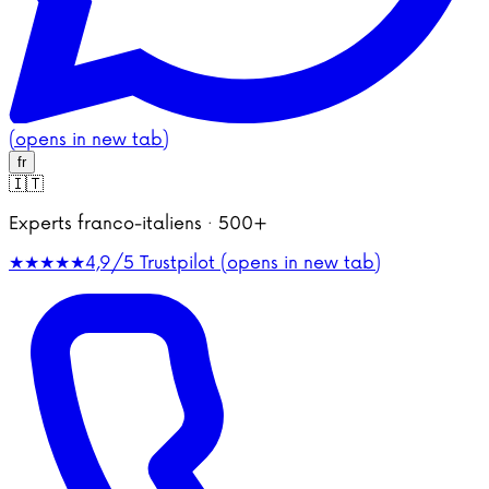
(opens in new tab)
fr
🇮🇹
Experts franco-italiens · 500+
★★★★★
4,9/5
Trustpilot (opens in new tab)