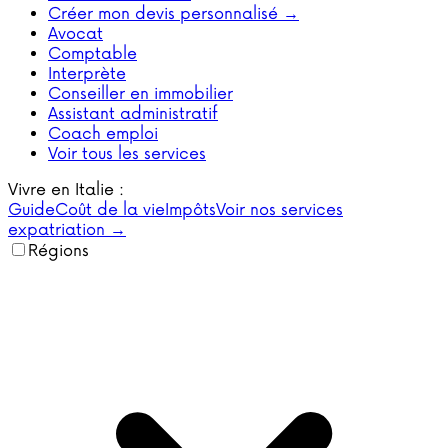
Créer mon devis personnalisé →
Avocat
Comptable
Interprète
Conseiller en immobilier
Assistant administratif
Coach emploi
Voir tous les services
Vivre en Italie :
Guide
Coût de la vie
Impôts
Voir nos services
expatriation →
Régions