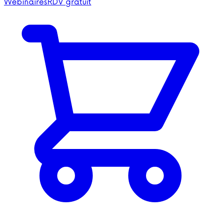
Webinaires
RDV gratuit