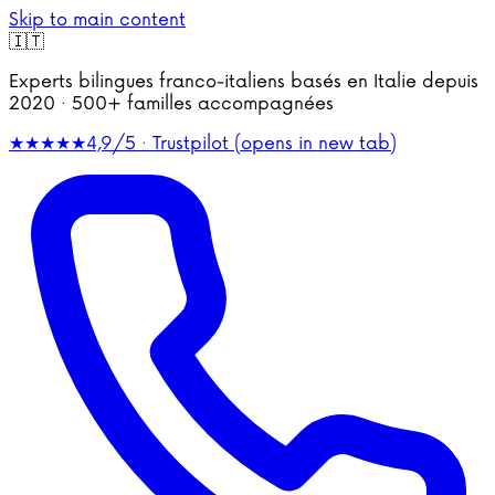
Skip to main content
🇮🇹
Experts bilingues franco-italiens basés en Italie depuis
2020 · 500+ familles accompagnées
★★★★★
4,9/5 · Trustpilot
(opens in new tab)