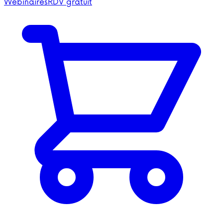
Webinaires
RDV gratuit