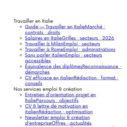
Travailler en Italie
Guide — Travailler en Italie
Marché ·
contrats · droits
Salaires en Italie
Grilles · secteurs · 2026
Travailler à Milan
Emploi · secteurs
Travailler à Rome
Emploi · administrations
Sans parler italien
Emploi · secteurs
accessibles
Équivalence des diplômes
Reconnaissance ·
démarches
CV efficace en italien
Rédaction · format ·
conseils
Nos services emploi & création
Entretien d'orientation projet en
Italie
Parcours · objectifs
CV & lettre de motivation en
italien
Rédaction · optimisation
Newsletter emploi & création
d'entreprise
Offres · actualités