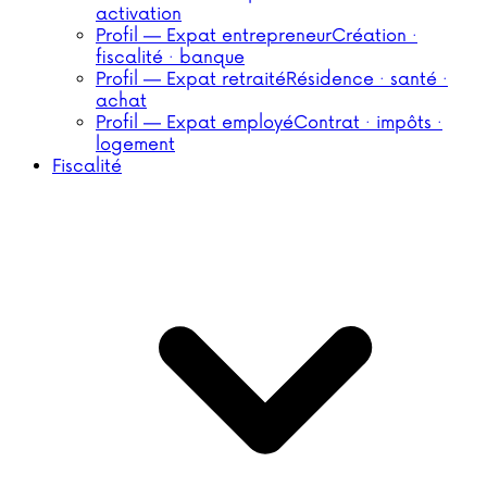
activation
Profil — Expat entrepreneur
Création ·
fiscalité · banque
Profil — Expat retraité
Résidence · santé ·
achat
Profil — Expat employé
Contrat · impôts ·
logement
Fiscalité