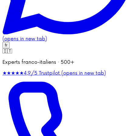
(opens in new tab)
fr
🇮🇹
Experts franco-italiens · 500+
★★★★★
4,9/5
Trustpilot (opens in new tab)