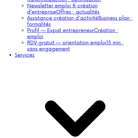
Newsletter emploi & création
d'entreprise
Offres · actualités
Assistance création d'activité
Business plan ·
formalités
Profil — Expat entrepreneur
Création ·
emploi
RDV gratuit — orientation emploi
15 min ·
sans engagement
Services