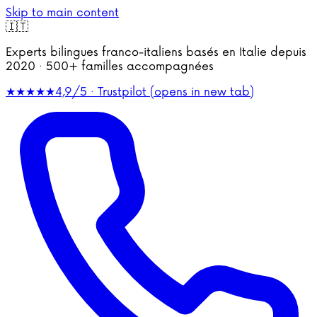
Skip to main content
🇮🇹
Experts bilingues franco-italiens basés en Italie depuis
2020 · 500+ familles accompagnées
★★★★★
4,9/5 · Trustpilot
(opens in new tab)