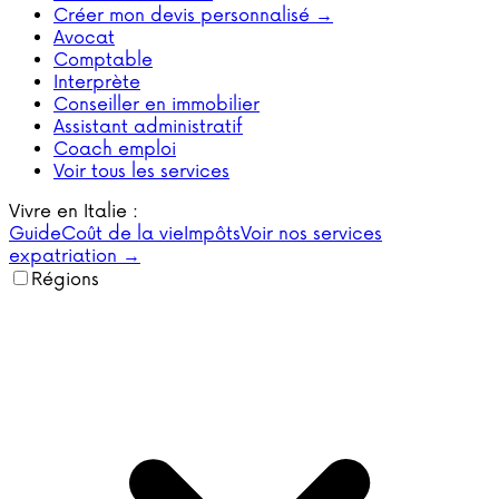
Créer mon devis personnalisé →
Avocat
Comptable
Interprète
Conseiller en immobilier
Assistant administratif
Coach emploi
Voir tous les services
Vivre en Italie :
Guide
Coût de la vie
Impôts
Voir nos services
expatriation →
Régions