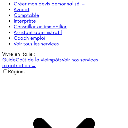
Créer mon devis personnalisé →
Avocat
Comptable
Interprète
Conseiller en immobilier
Assistant administratif
Coach emploi
Voir tous les services
Vivre en Italie :
Guide
Coût de la vie
Impôts
Voir nos services
expatriation →
Régions