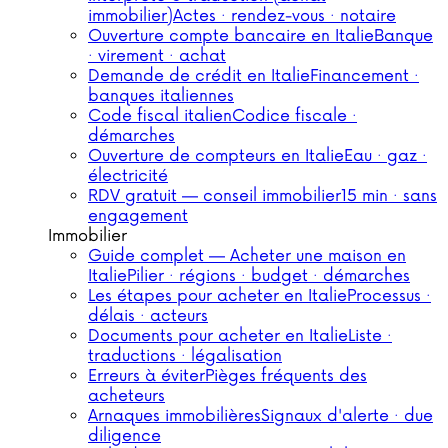
immobilier)
Actes · rendez-vous · notaire
Ouverture compte bancaire en Italie
Banque
· virement · achat
Demande de crédit en Italie
Financement ·
banques italiennes
Code fiscal italien
Codice fiscale ·
démarches
Ouverture de compteurs en Italie
Eau · gaz ·
électricité
RDV gratuit — conseil immobilier
15 min · sans
engagement
Immobilier
Guide complet — Acheter une maison en
Italie
Pilier · régions · budget · démarches
Les étapes pour acheter en Italie
Processus ·
délais · acteurs
Documents pour acheter en Italie
Liste ·
traductions · légalisation
Erreurs à éviter
Pièges fréquents des
acheteurs
Arnaques immobilières
Signaux d'alerte · due
diligence