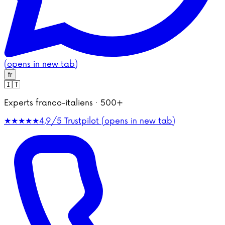
(opens in new tab)
fr
🇮🇹
Experts franco-italiens · 500+
★★★★★
4,9/5
Trustpilot (opens in new tab)