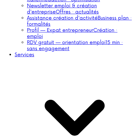
Newsletter emploi & création
d'entreprise
Offres · actualités
Assistance création d'activité
Business plan ·
formalités
Profil — Expat entrepreneur
Création ·
emploi
RDV gratuit — orientation emploi
15 min ·
sans engagement
Services