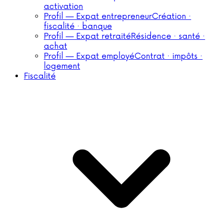
activation
Profil — Expat entrepreneur
Création ·
fiscalité · banque
Profil — Expat retraité
Résidence · santé ·
achat
Profil — Expat employé
Contrat · impôts ·
logement
Fiscalité