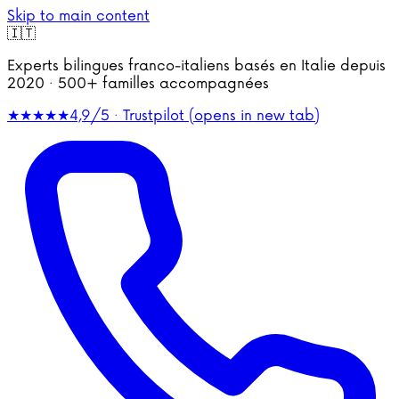
Skip to main content
🇮🇹
Experts bilingues franco-italiens basés en Italie depuis
2020 · 500+ familles accompagnées
★★★★★
4,9/5 · Trustpilot
(opens in new tab)