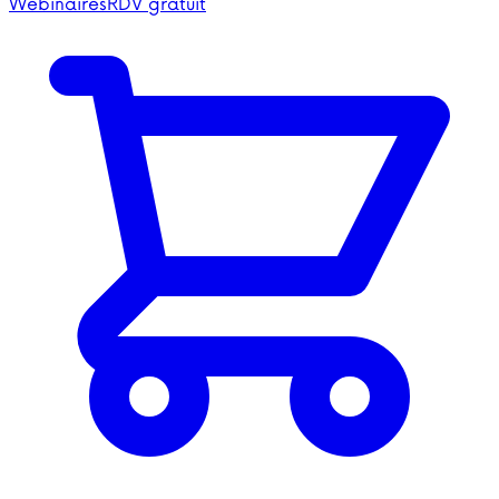
Webinaires
RDV gratuit