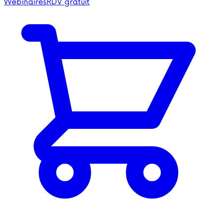
Webinaires
RDV gratuit