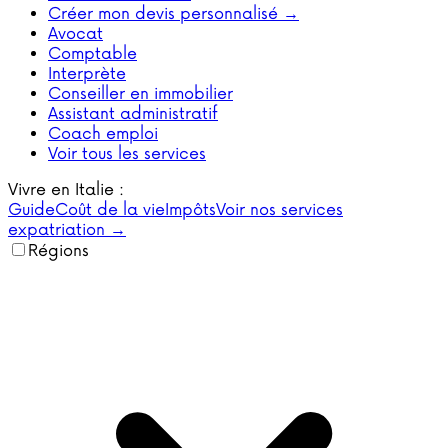
Créer mon devis personnalisé →
Avocat
Comptable
Interprète
Conseiller en immobilier
Assistant administratif
Coach emploi
Voir tous les services
Vivre en Italie :
Guide
Coût de la vie
Impôts
Voir nos services
expatriation →
Régions