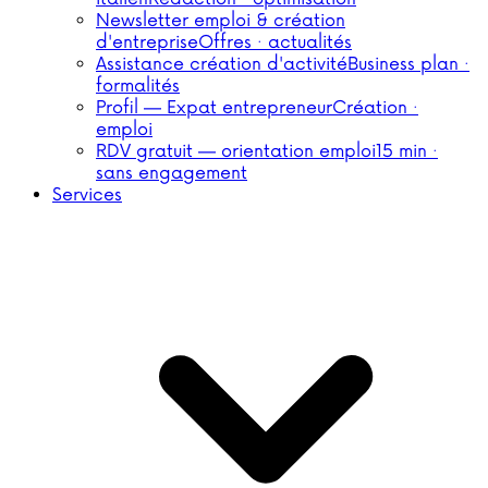
Newsletter emploi & création
d'entreprise
Offres · actualités
Assistance création d'activité
Business plan ·
formalités
Profil — Expat entrepreneur
Création ·
emploi
RDV gratuit — orientation emploi
15 min ·
sans engagement
Services