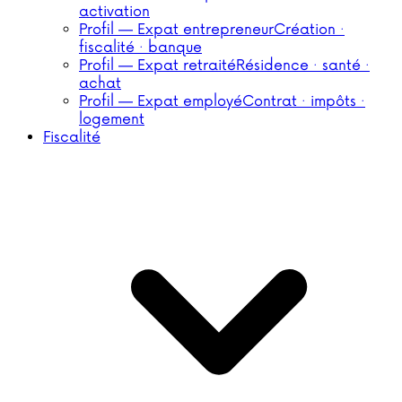
activation
Profil — Expat entrepreneur
Création ·
fiscalité · banque
Profil — Expat retraité
Résidence · santé ·
achat
Profil — Expat employé
Contrat · impôts ·
logement
Fiscalité