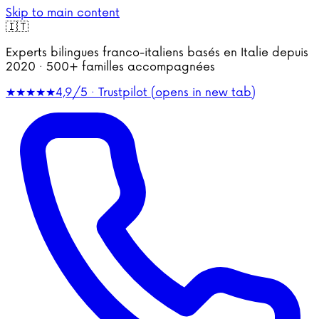
Skip to main content
🇮🇹
Experts bilingues franco-italiens basés en Italie depuis
2020 · 500+ familles accompagnées
★★★★★
4,9/5 · Trustpilot
(opens in new tab)