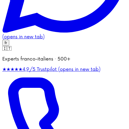
(opens in new tab)
fr
🇮🇹
Experts franco-italiens · 500+
★★★★★
4,9/5
Trustpilot (opens in new tab)