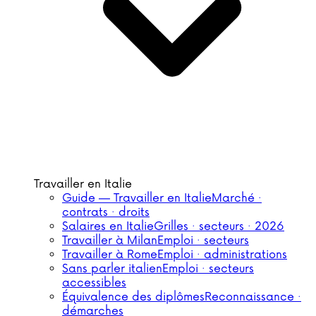
Travailler en Italie
Guide — Travailler en Italie
Marché ·
contrats · droits
Salaires en Italie
Grilles · secteurs · 2026
Travailler à Milan
Emploi · secteurs
Travailler à Rome
Emploi · administrations
Sans parler italien
Emploi · secteurs
accessibles
Équivalence des diplômes
Reconnaissance ·
démarches