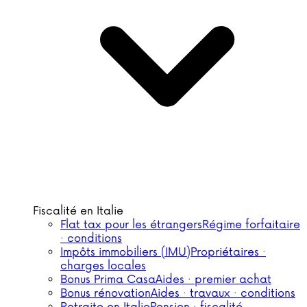
Fiscalité en Italie
Flat tax pour les étrangers
Régime forfaitaire
· conditions
Impôts immobiliers (IMU)
Propriétaires ·
charges locales
Bonus Prima Casa
Aides · premier achat
Bonus rénovation
Aides · travaux · conditions