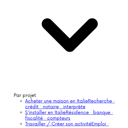
Par projet
Acheter une maison en Italie
Recherche ·
crédit · notaire · interprète
S'installer en Italie
Résidence · banque ·
fiscalité · compteurs
Travailler / Créer son activité
Emploi ·