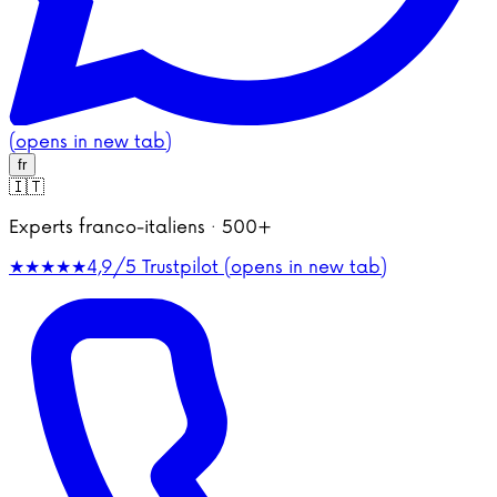
(opens in new tab)
fr
🇮🇹
Experts franco-italiens · 500+
★★★★★
4,9/5
Trustpilot (opens in new tab)