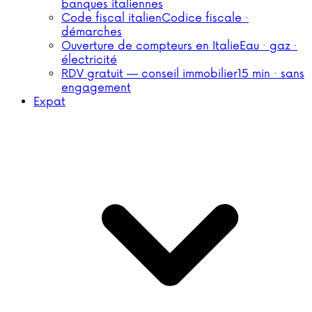
banques italiennes
Code fiscal italien
Codice fiscale ·
démarches
Ouverture de compteurs en Italie
Eau · gaz ·
électricité
RDV gratuit — conseil immobilier
15 min · sans
engagement
Expat