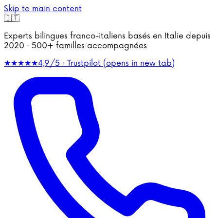
Skip to main content
🇮🇹
Experts bilingues franco-italiens basés en Italie depuis
2020 · 500+ familles accompagnées
★★★★★
4,9/5 · Trustpilot
(opens in new tab)