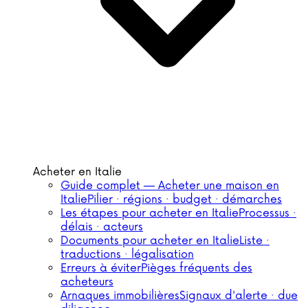
Acheter en Italie
Guide complet — Acheter une maison en
Italie
Pilier · régions · budget · démarches
Les étapes pour acheter en Italie
Processus ·
délais · acteurs
Documents pour acheter en Italie
Liste ·
traductions · légalisation
Erreurs à éviter
Pièges fréquents des
acheteurs
Arnaques immobilières
Signaux d'alerte · due