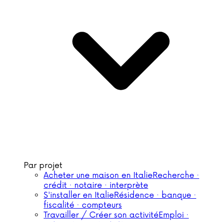
Par projet
Acheter une maison en Italie
Recherche ·
crédit · notaire · interprète
S'installer en Italie
Résidence · banque ·
fiscalité · compteurs
Travailler / Créer son activité
Emploi ·