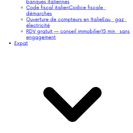
banques italiennes
Code fiscal italien
Codice fiscale ·
démarches
Ouverture de compteurs en Italie
Eau · gaz ·
électricité
RDV gratuit — conseil immobilier
15 min · sans
engagement
Expat