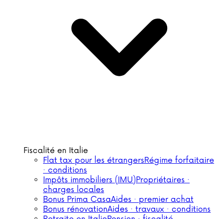
Fiscalité en Italie
Flat tax pour les étrangers
Régime forfaitaire
· conditions
Impôts immobiliers (IMU)
Propriétaires ·
charges locales
Bonus Prima Casa
Aides · premier achat
Bonus rénovation
Aides · travaux · conditions