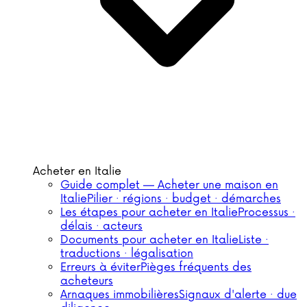
Acheter en Italie
Guide complet — Acheter une maison en
Italie
Pilier · régions · budget · démarches
Les étapes pour acheter en Italie
Processus ·
délais · acteurs
Documents pour acheter en Italie
Liste ·
traductions · légalisation
Erreurs à éviter
Pièges fréquents des
acheteurs
Arnaques immobilières
Signaux d'alerte · due