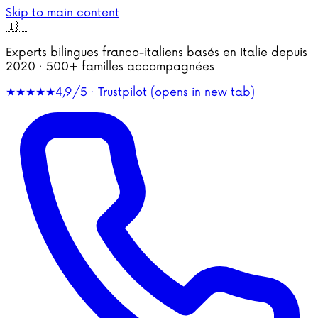
Skip to main content
🇮🇹
Experts bilingues franco-italiens basés en Italie depuis
2020 · 500+ familles accompagnées
★★★★★
4,9/5 · Trustpilot
(opens in new tab)