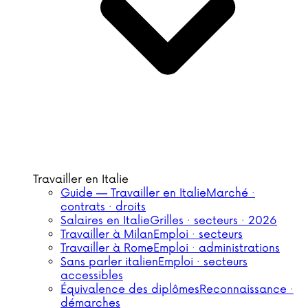
Travailler en Italie
Guide — Travailler en Italie
Marché ·
contrats · droits
Salaires en Italie
Grilles · secteurs · 2026
Travailler à Milan
Emploi · secteurs
Travailler à Rome
Emploi · administrations
Sans parler italien
Emploi · secteurs
accessibles
Équivalence des diplômes
Reconnaissance ·
démarches