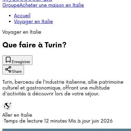
Groupe
Acheter une maison en Italie
Accueil
Voyager en Italie
Voyager en Italie
Que faire à Turin?
Enregistrer
Share
Turin, berceau de l'industrie italienne, allie patrimoine
culturel et gastronomique, offrant une multitude
d'activités à découvrir lors de votre séjour.
Aller en Italie
·
Temps de lecture
12 minutes
·
Mis à jour
juin 2026