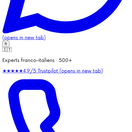
(opens in new tab)
fr
🇮🇹
Experts franco-italiens · 500+
★★★★★
4,9/5
Trustpilot (opens in new tab)